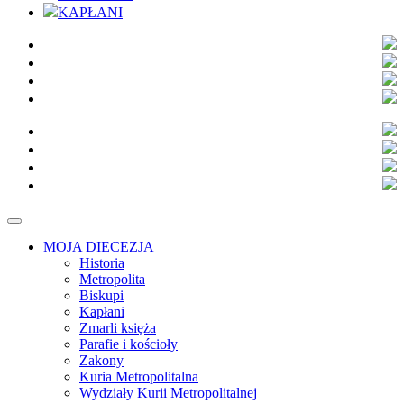
KAPŁANI
MOJA DIECEZJA
Historia
Metropolita
Biskupi
Kapłani
Zmarli księża
Parafie i kościoły
Zakony
Kuria Metropolitalna
Wydziały Kurii Metropolitalnej