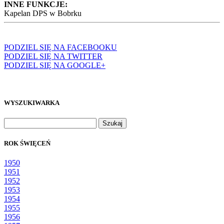
INNE FUNKCJE:
Kapelan DPS w Bobrku
PODZIEL SIĘ NA FACEBOOKU
PODZIEL SIĘ NA TWITTER
PODZIEL SIĘ NA GOOGLE+
WYSZUKIWARKA
Szukaj:
ROK ŚWIĘCEŃ
1950
1951
1952
1953
1954
1955
1956