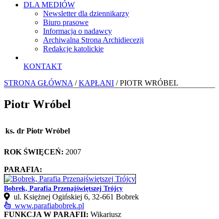
DLA MEDIÓW
Newsletter dla dziennikarzy
Biuro prasowe
Informacja o nadawcy
Archiwalna Strona Archidiecezji
Redakcje katolickie
KONTAKT
STRONA GŁÓWNA
/
KAPŁANI
/ PIOTR WRÓBEL
Piotr Wróbel
ks. dr Piotr Wróbel
ROK ŚWIĘCEŃ:
2007
PARAFIA:
Bobrek, Parafia Przenajświętszej Trójcy
ul. Księżnej Ogińskiej 6, 32-661 Bobrek
www.parafiabobrek.pl
FUNKCJA W PARAFII:
Wikariusz