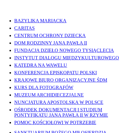
WAŻNE LINKI
BAZYLIKA MARIACKA
CARITAS
CENTRUM OCHRONY DZIECKA
DOM RODZINNY JANA PAWŁA II
FUNDACJA DZIEŁO NOWEGO TYSIĄCLECIA
INSTYTUT DIALOGU MIĘDZYKULTUROWEGO
KATEDRA NA WAWELU
KONFERENCJA EPISKOPATU POLSKI
KRAJOWE BIURO ORGANIZACYJNE ŚDM
KURS DLA FOTOGRAFÓW
MUZEUM ARCHIDIECEZJALNE
NUNCJATURA APOSTOLSKA W POLSCE
OŚRODEK DOKUMENTACJI I STUDIUM
PONTYFIKATU JANA PAWŁA II W RZYMIE
POMOC KOŚCIOŁOWI W POTRZEBIE
SANKTUARIUM BOŻEGO MIŁOSIERDZIA