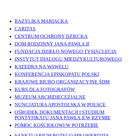
WAŻNE LINKI
BAZYLIKA MARIACKA
CARITAS
CENTRUM OCHRONY DZIECKA
DOM RODZINNY JANA PAWŁA II
FUNDACJA DZIEŁO NOWEGO TYSIĄCLECIA
INSTYTUT DIALOGU MIĘDZYKULTUROWEGO
KATEDRA NA WAWELU
KONFERENCJA EPISKOPATU POLSKI
KRAJOWE BIURO ORGANIZACYJNE ŚDM
KURS DLA FOTOGRAFÓW
MUZEUM ARCHIDIECEZJALNE
NUNCJATURA APOSTOLSKA W POLSCE
OŚRODEK DOKUMENTACJI I STUDIUM
PONTYFIKATU JANA PAWŁA II W RZYMIE
POMOC KOŚCIOŁOWI W POTRZEBIE
SANKTUARIUM BOŻEGO MIŁOSIERDZIA