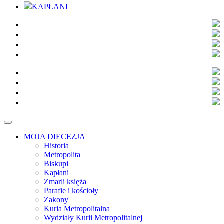
KAPŁANI
MOJA DIECEZJA
Historia
Metropolita
Biskupi
Kapłani
Zmarli księża
Parafie i kościoły
Zakony
Kuria Metropolitalna
Wydziały Kurii Metropolitalnej