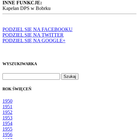
INNE FUNKCJE:
Kapelan DPS w Bobrku
PODZIEL SIĘ NA FACEBOOKU
PODZIEL SIĘ NA TWITTER
PODZIEL SIĘ NA GOOGLE+
WYSZUKIWARKA
Szukaj:
ROK ŚWIĘCEŃ
1950
1951
1952
1953
1954
1955
1956