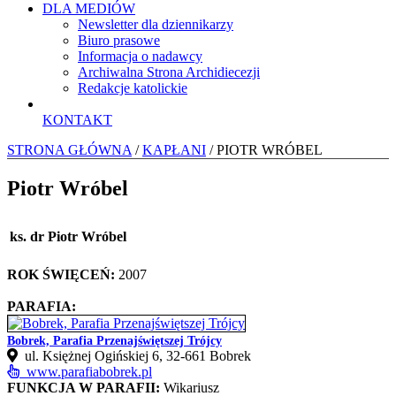
DLA MEDIÓW
Newsletter dla dziennikarzy
Biuro prasowe
Informacja o nadawcy
Archiwalna Strona Archidiecezji
Redakcje katolickie
KONTAKT
STRONA GŁÓWNA
/
KAPŁANI
/ PIOTR WRÓBEL
Piotr Wróbel
ks. dr Piotr Wróbel
ROK ŚWIĘCEŃ:
2007
PARAFIA:
Bobrek, Parafia Przenajświętszej Trójcy
ul. Księżnej Ogińskiej 6, 32-661 Bobrek
www.parafiabobrek.pl
FUNKCJA W PARAFII:
Wikariusz