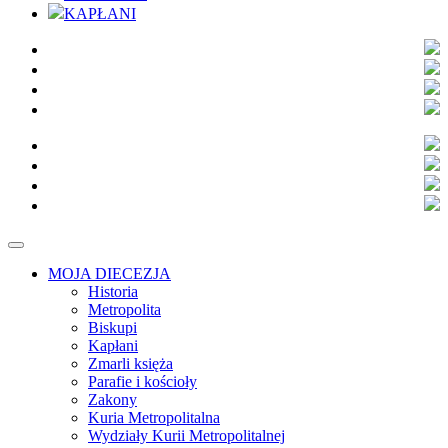
KAPŁANI
MOJA DIECEZJA
Historia
Metropolita
Biskupi
Kapłani
Zmarli księża
Parafie i kościoły
Zakony
Kuria Metropolitalna
Wydziały Kurii Metropolitalnej