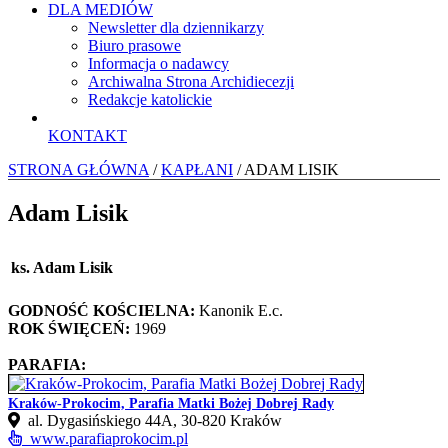
DLA MEDIÓW
Newsletter dla dziennikarzy
Biuro prasowe
Informacja o nadawcy
Archiwalna Strona Archidiecezji
Redakcje katolickie
KONTAKT
STRONA GŁÓWNA
/
KAPŁANI
/ ADAM LISIK
Adam Lisik
ks. Adam Lisik
GODNOŚĆ KOŚCIELNA:
Kanonik E.c.
ROK ŚWIĘCEŃ:
1969
PARAFIA:
Kraków-Prokocim, Parafia Matki Bożej Dobrej Rady
al. Dygasińskiego 44A, 30-820 Kraków
www.parafiaprokocim.pl