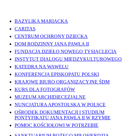
WAŻNE LINKI
BAZYLIKA MARIACKA
CARITAS
CENTRUM OCHRONY DZIECKA
DOM RODZINNY JANA PAWŁA II
FUNDACJA DZIEŁO NOWEGO TYSIĄCLECIA
INSTYTUT DIALOGU MIĘDZYKULTUROWEGO
KATEDRA NA WAWELU
KONFERENCJA EPISKOPATU POLSKI
KRAJOWE BIURO ORGANIZACYJNE ŚDM
KURS DLA FOTOGRAFÓW
MUZEUM ARCHIDIECEZJALNE
NUNCJATURA APOSTOLSKA W POLSCE
OŚRODEK DOKUMENTACJI I STUDIUM
PONTYFIKATU JANA PAWŁA II W RZYMIE
POMOC KOŚCIOŁOWI W POTRZEBIE
SANKTUARIUM BOŻEGO MIŁOSIERDZIA