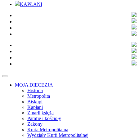
KAPŁANI
MOJA DIECEZJA
Historia
Metropolita
Biskupi
Kapłani
Zmarli księża
Parafie i kościoły
Zakony
Kuria Metropolitalna
Wydziały Kurii Metropolitalnej