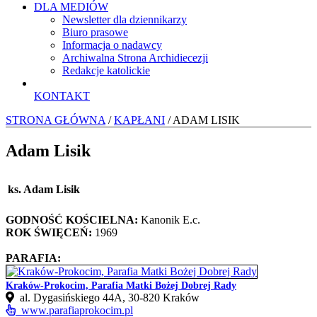
DLA MEDIÓW
Newsletter dla dziennikarzy
Biuro prasowe
Informacja o nadawcy
Archiwalna Strona Archidiecezji
Redakcje katolickie
KONTAKT
STRONA GŁÓWNA
/
KAPŁANI
/ ADAM LISIK
Adam Lisik
ks. Adam Lisik
GODNOŚĆ KOŚCIELNA:
Kanonik E.c.
ROK ŚWIĘCEŃ:
1969
PARAFIA:
Kraków-Prokocim, Parafia Matki Bożej Dobrej Rady
al. Dygasińskiego 44A, 30-820 Kraków
www.parafiaprokocim.pl