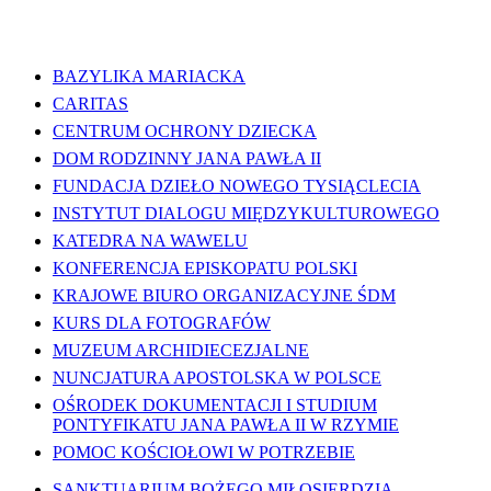
WAŻNE LINKI
BAZYLIKA MARIACKA
CARITAS
CENTRUM OCHRONY DZIECKA
DOM RODZINNY JANA PAWŁA II
FUNDACJA DZIEŁO NOWEGO TYSIĄCLECIA
INSTYTUT DIALOGU MIĘDZYKULTUROWEGO
KATEDRA NA WAWELU
KONFERENCJA EPISKOPATU POLSKI
KRAJOWE BIURO ORGANIZACYJNE ŚDM
KURS DLA FOTOGRAFÓW
MUZEUM ARCHIDIECEZJALNE
NUNCJATURA APOSTOLSKA W POLSCE
OŚRODEK DOKUMENTACJI I STUDIUM
PONTYFIKATU JANA PAWŁA II W RZYMIE
POMOC KOŚCIOŁOWI W POTRZEBIE
SANKTUARIUM BOŻEGO MIŁOSIERDZIA