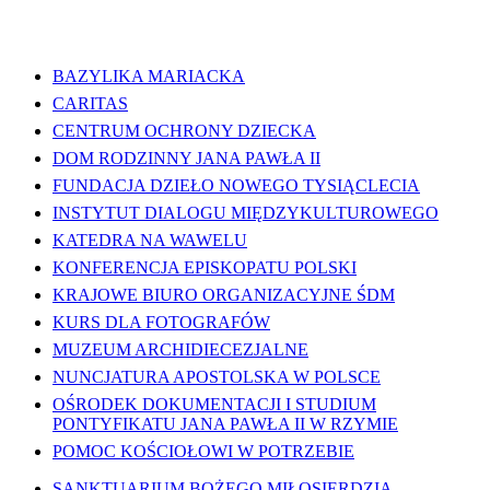
WAŻNE LINKI
BAZYLIKA MARIACKA
CARITAS
CENTRUM OCHRONY DZIECKA
DOM RODZINNY JANA PAWŁA II
FUNDACJA DZIEŁO NOWEGO TYSIĄCLECIA
INSTYTUT DIALOGU MIĘDZYKULTUROWEGO
KATEDRA NA WAWELU
KONFERENCJA EPISKOPATU POLSKI
KRAJOWE BIURO ORGANIZACYJNE ŚDM
KURS DLA FOTOGRAFÓW
MUZEUM ARCHIDIECEZJALNE
NUNCJATURA APOSTOLSKA W POLSCE
OŚRODEK DOKUMENTACJI I STUDIUM
PONTYFIKATU JANA PAWŁA II W RZYMIE
POMOC KOŚCIOŁOWI W POTRZEBIE
SANKTUARIUM BOŻEGO MIŁOSIERDZIA