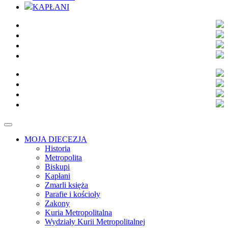
KAPŁANI
MOJA DIECEZJA
Historia
Metropolita
Biskupi
Kapłani
Zmarli księża
Parafie i kościoły
Zakony
Kuria Metropolitalna
Wydziały Kurii Metropolitalnej