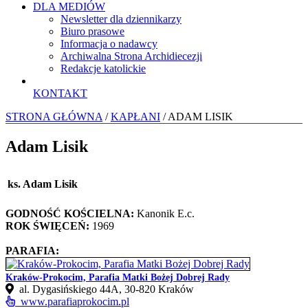
DLA MEDIÓW
Newsletter dla dziennikarzy
Biuro prasowe
Informacja o nadawcy
Archiwalna Strona Archidiecezji
Redakcje katolickie
KONTAKT
STRONA GŁÓWNA
/
KAPŁANI
/ ADAM LISIK
Adam Lisik
ks. Adam Lisik
GODNOŚĆ KOŚCIELNA:
Kanonik E.c.
ROK ŚWIĘCEŃ:
1969
PARAFIA:
Kraków-Prokocim, Parafia Matki Bożej Dobrej Rady
al. Dygasińskiego 44A, 30-820 Kraków
www.parafiaprokocim.pl