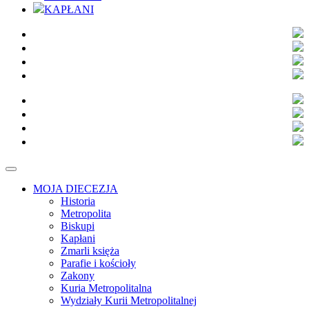
KAPŁANI
MOJA DIECEZJA
Historia
Metropolita
Biskupi
Kapłani
Zmarli księża
Parafie i kościoły
Zakony
Kuria Metropolitalna
Wydziały Kurii Metropolitalnej