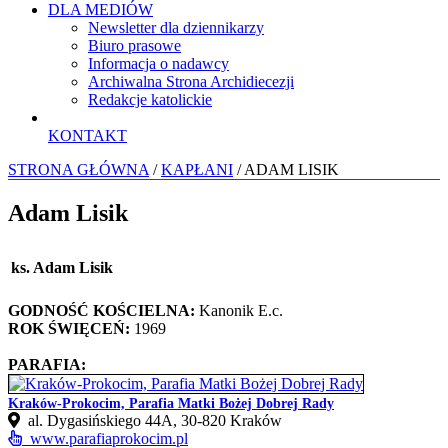
DLA MEDIÓW
Newsletter dla dziennikarzy
Biuro prasowe
Informacja o nadawcy
Archiwalna Strona Archidiecezji
Redakcje katolickie
KONTAKT
STRONA GŁÓWNA
/
KAPŁANI
/ ADAM LISIK
Adam Lisik
ks. Adam Lisik
GODNOŚĆ KOŚCIELNA:
Kanonik E.c.
ROK ŚWIĘCEŃ:
1969
PARAFIA:
Kraków-Prokocim, Parafia Matki Bożej Dobrej Rady
al. Dygasińskiego 44A, 30-820 Kraków
www.parafiaprokocim.pl