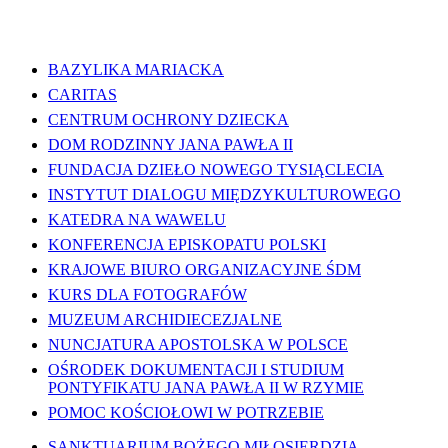
WAŻNE LINKI
BAZYLIKA MARIACKA
CARITAS
CENTRUM OCHRONY DZIECKA
DOM RODZINNY JANA PAWŁA II
FUNDACJA DZIEŁO NOWEGO TYSIĄCLECIA
INSTYTUT DIALOGU MIĘDZYKULTUROWEGO
KATEDRA NA WAWELU
KONFERENCJA EPISKOPATU POLSKI
KRAJOWE BIURO ORGANIZACYJNE ŚDM
KURS DLA FOTOGRAFÓW
MUZEUM ARCHIDIECEZJALNE
NUNCJATURA APOSTOLSKA W POLSCE
OŚRODEK DOKUMENTACJI I STUDIUM
PONTYFIKATU JANA PAWŁA II W RZYMIE
POMOC KOŚCIOŁOWI W POTRZEBIE
SANKTUARIUM BOŻEGO MIŁOSIERDZIA