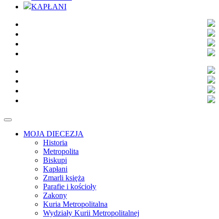
KAPŁANI
MOJA DIECEZJA
Historia
Metropolita
Biskupi
Kapłani
Zmarli księża
Parafie i kościoły
Zakony
Kuria Metropolitalna
Wydziały Kurii Metropolitalnej