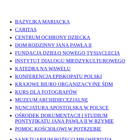
WAŻNE LINKI
BAZYLIKA MARIACKA
CARITAS
CENTRUM OCHRONY DZIECKA
DOM RODZINNY JANA PAWŁA II
FUNDACJA DZIEŁO NOWEGO TYSIĄCLECIA
INSTYTUT DIALOGU MIĘDZYKULTUROWEGO
KATEDRA NA WAWELU
KONFERENCJA EPISKOPATU POLSKI
KRAJOWE BIURO ORGANIZACYJNE ŚDM
KURS DLA FOTOGRAFÓW
MUZEUM ARCHIDIECEZJALNE
NUNCJATURA APOSTOLSKA W POLSCE
OŚRODEK DOKUMENTACJI I STUDIUM
PONTYFIKATU JANA PAWŁA II W RZYMIE
POMOC KOŚCIOŁOWI W POTRZEBIE
SANKTUARIUM BOŻEGO MIŁOSIERDZIA