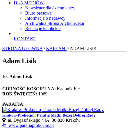
DLA MEDIÓW
Newsletter dla dziennikarzy
Biuro prasowe
Informacja o nadawcy
Archiwalna Strona Archidiecezji
Redakcje katolickie
KONTAKT
STRONA GŁÓWNA
/
KAPŁANI
/ ADAM LISIK
Adam Lisik
ks. Adam Lisik
GODNOŚĆ KOŚCIELNA:
Kanonik E.c.
ROK ŚWIĘCEŃ:
1969
PARAFIA:
Kraków-Prokocim, Parafia Matki Bożej Dobrej Rady
al. Dygasińskiego 44A, 30-820 Kraków
www.parafiaprokocim.pl