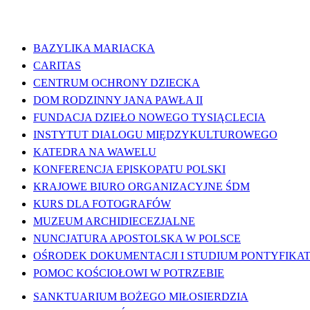
WAŻNE LINKI
BAZYLIKA MARIACKA
CARITAS
CENTRUM OCHRONY DZIECKA
DOM RODZINNY JANA PAWŁA II
FUNDACJA DZIEŁO NOWEGO TYSIĄCLECIA
INSTYTUT DIALOGU MIĘDZYKULTUROWEGO
KATEDRA NA WAWELU
KONFERENCJA EPISKOPATU POLSKI
KRAJOWE BIURO ORGANIZACYJNE ŚDM
KURS DLA FOTOGRAFÓW
MUZEUM ARCHIDIECEZJALNE
NUNCJATURA APOSTOLSKA W POLSCE
OŚRODEK DOKUMENTACJI I STUDIUM PONTYFIKATU
POMOC KOŚCIOŁOWI W POTRZEBIE
SANKTUARIUM BOŻEGO MIŁOSIERDZIA