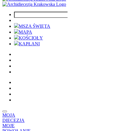
MSZA ŚWIĘTA
MAPA
KOŚCIOŁY
KAPŁANI
MOJA
DIECEZJA
MOJE
POWOŁANIE