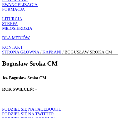
EWANGELIZACJA
FORMACJA
LITURGIA
STREFA
MIŁOSIERDZIA
DLA MEDIÓW
KONTAKT
STRONA GŁÓWNA
/
KAPŁANI
/ BOGUSŁAW SROKA CM
Bogusław Sroka CM
ks. Bogusław Sroka CM
ROK ŚWIĘCEŃ:
-
PODZIEL SIĘ NA FACEBOOKU
PODZIEL SIĘ NA TWITTER