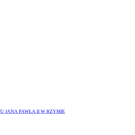
 JANA PAWŁA II W RZYMIE