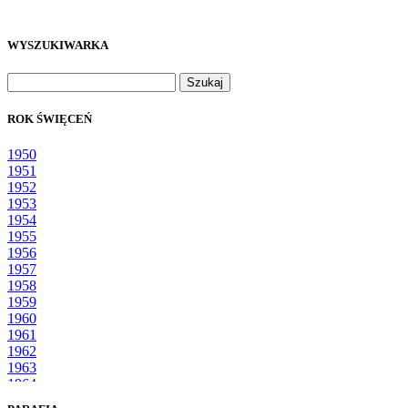
WYSZUKIWARKA
Szukaj:
ROK ŚWIĘCEŃ
1950
1951
1952
1953
1954
1955
1956
1957
1958
1959
1960
1961
1962
1963
1964
1965