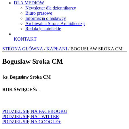
DLA MEDIÓW
Newsletter dla dziennikarzy
Biuro prasowe
Informacja o nadawcy
Archiwalna Strona Archidiecezji
Redakcje katolickie
KONTAKT
STRONA GŁÓWNA
/
KAPŁANI
/ BOGUSŁAW SROKA CM
Bogusław Sroka CM
ks. Bogusław Sroka CM
ROK ŚWIĘCEŃ:
-
PODZIEL SIĘ NA FACEBOOKU
PODZIEL SIĘ NA TWITTER
PODZIEL SIĘ NA GOOGLE+