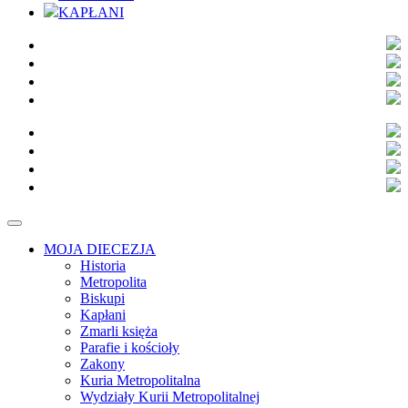
KAPŁANI
MOJA DIECEZJA
Historia
Metropolita
Biskupi
Kapłani
Zmarli księża
Parafie i kościoły
Zakony
Kuria Metropolitalna
Wydziały Kurii Metropolitalnej