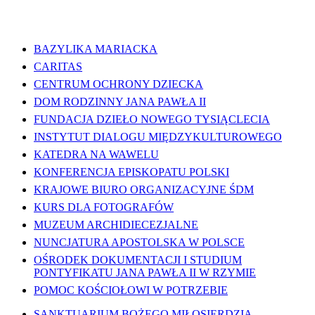
WAŻNE LINKI
BAZYLIKA MARIACKA
CARITAS
CENTRUM OCHRONY DZIECKA
DOM RODZINNY JANA PAWŁA II
FUNDACJA DZIEŁO NOWEGO TYSIĄCLECIA
INSTYTUT DIALOGU MIĘDZYKULTUROWEGO
KATEDRA NA WAWELU
KONFERENCJA EPISKOPATU POLSKI
KRAJOWE BIURO ORGANIZACYJNE ŚDM
KURS DLA FOTOGRAFÓW
MUZEUM ARCHIDIECEZJALNE
NUNCJATURA APOSTOLSKA W POLSCE
OŚRODEK DOKUMENTACJI I STUDIUM
PONTYFIKATU JANA PAWŁA II W RZYMIE
POMOC KOŚCIOŁOWI W POTRZEBIE
SANKTUARIUM BOŻEGO MIŁOSIERDZIA