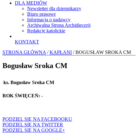
DLA MEDIÓW
Newsletter dla dziennikarzy
Biuro prasowe
Informacja o nadawcy
Archiwalna Strona Archidiecezji
Redakcje katolickie
KONTAKT
STRONA GŁÓWNA
/
KAPŁANI
/ BOGUSŁAW SROKA CM
Bogusław Sroka CM
ks. Bogusław Sroka CM
ROK ŚWIĘCEŃ:
-
PODZIEL SIĘ NA FACEBOOKU
PODZIEL SIĘ NA TWITTER
PODZIEL SIĘ NA GOOGLE+