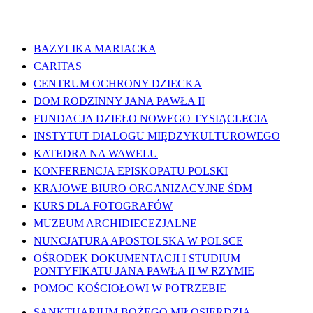
WAŻNE LINKI
BAZYLIKA MARIACKA
CARITAS
CENTRUM OCHRONY DZIECKA
DOM RODZINNY JANA PAWŁA II
FUNDACJA DZIEŁO NOWEGO TYSIĄCLECIA
INSTYTUT DIALOGU MIĘDZYKULTUROWEGO
KATEDRA NA WAWELU
KONFERENCJA EPISKOPATU POLSKI
KRAJOWE BIURO ORGANIZACYJNE ŚDM
KURS DLA FOTOGRAFÓW
MUZEUM ARCHIDIECEZJALNE
NUNCJATURA APOSTOLSKA W POLSCE
OŚRODEK DOKUMENTACJI I STUDIUM
PONTYFIKATU JANA PAWŁA II W RZYMIE
POMOC KOŚCIOŁOWI W POTRZEBIE
SANKTUARIUM BOŻEGO MIŁOSIERDZIA