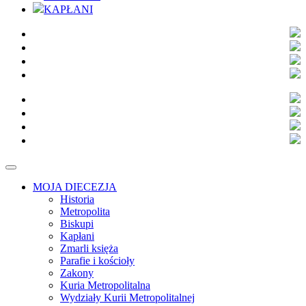
KAPŁANI
MOJA DIECEZJA
Historia
Metropolita
Biskupi
Kapłani
Zmarli księża
Parafie i kościoły
Zakony
Kuria Metropolitalna
Wydziały Kurii Metropolitalnej