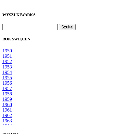
WYSZUKIWARKA
Szukaj:
ROK ŚWIĘCEŃ
1950
1951
1952
1953
1954
1955
1956
1957
1958
1959
1960
1961
1962
1963
1964
1965