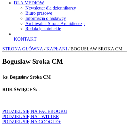
DLA MEDIÓW
Newsletter dla dziennikarzy
Biuro prasowe
Informacja o nadawcy
Archiwalna Strona Archidiecezji
Redakcje katolickie
KONTAKT
STRONA GŁÓWNA
/
KAPŁANI
/ BOGUSŁAW SROKA CM
Bogusław Sroka CM
ks. Bogusław Sroka CM
ROK ŚWIĘCEŃ:
-
PODZIEL SIĘ NA FACEBOOKU
PODZIEL SIĘ NA TWITTER
PODZIEL SIĘ NA GOOGLE+