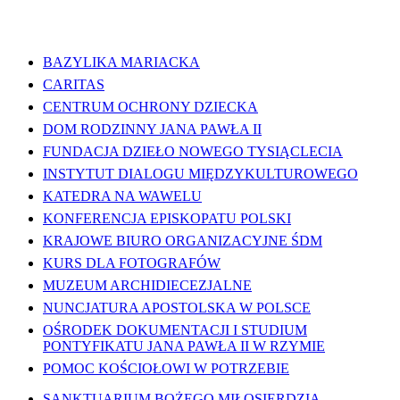
WAŻNE LINKI
BAZYLIKA MARIACKA
CARITAS
CENTRUM OCHRONY DZIECKA
DOM RODZINNY JANA PAWŁA II
FUNDACJA DZIEŁO NOWEGO TYSIĄCLECIA
INSTYTUT DIALOGU MIĘDZYKULTUROWEGO
KATEDRA NA WAWELU
KONFERENCJA EPISKOPATU POLSKI
KRAJOWE BIURO ORGANIZACYJNE ŚDM
KURS DLA FOTOGRAFÓW
MUZEUM ARCHIDIECEZJALNE
NUNCJATURA APOSTOLSKA W POLSCE
OŚRODEK DOKUMENTACJI I STUDIUM
PONTYFIKATU JANA PAWŁA II W RZYMIE
POMOC KOŚCIOŁOWI W POTRZEBIE
SANKTUARIUM BOŻEGO MIŁOSIERDZIA