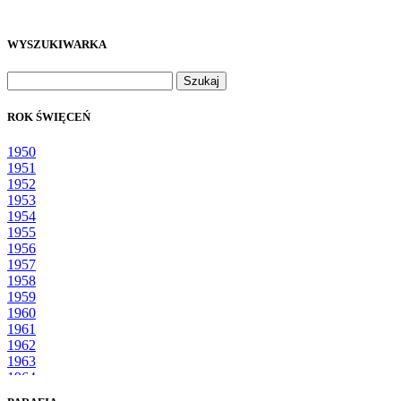
WYSZUKIWARKA
Szukaj:
ROK ŚWIĘCEŃ
1950
1951
1952
1953
1954
1955
1956
1957
1958
1959
1960
1961
1962
1963
1964
1965