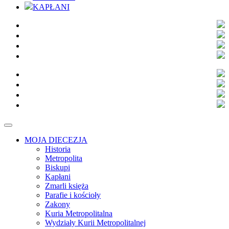
KAPŁANI
MOJA DIECEZJA
Historia
Metropolita
Biskupi
Kapłani
Zmarli księża
Parafie i kościoły
Zakony
Kuria Metropolitalna
Wydziały Kurii Metropolitalnej