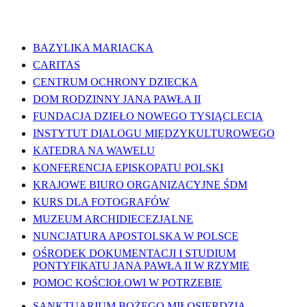
WAŻNE LINKI
BAZYLIKA MARIACKA
CARITAS
CENTRUM OCHRONY DZIECKA
DOM RODZINNY JANA PAWŁA II
FUNDACJA DZIEŁO NOWEGO TYSIĄCLECIA
INSTYTUT DIALOGU MIĘDZYKULTUROWEGO
KATEDRA NA WAWELU
KONFERENCJA EPISKOPATU POLSKI
KRAJOWE BIURO ORGANIZACYJNE ŚDM
KURS DLA FOTOGRAFÓW
MUZEUM ARCHIDIECEZJALNE
NUNCJATURA APOSTOLSKA W POLSCE
OŚRODEK DOKUMENTACJI I STUDIUM
PONTYFIKATU JANA PAWŁA II W RZYMIE
POMOC KOŚCIOŁOWI W POTRZEBIE
SANKTUARIUM BOŻEGO MIŁOSIERDZIA