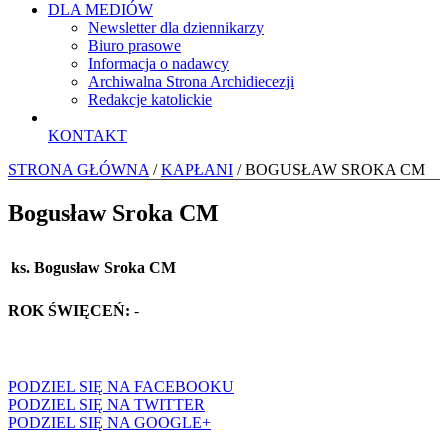
DLA MEDIÓW
Newsletter dla dziennikarzy
Biuro prasowe
Informacja o nadawcy
Archiwalna Strona Archidiecezji
Redakcje katolickie
KONTAKT
STRONA GŁÓWNA
/
KAPŁANI
/ BOGUSŁAW SROKA CM
Bogusław Sroka CM
ks. Bogusław Sroka CM
ROK ŚWIĘCEŃ:
-
PODZIEL SIĘ NA FACEBOOKU
PODZIEL SIĘ NA TWITTER
PODZIEL SIĘ NA GOOGLE+