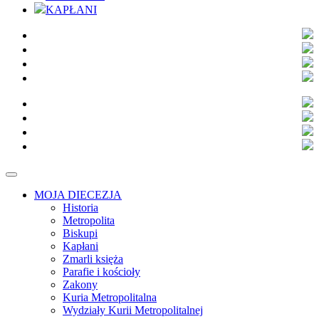
KAPŁANI
MOJA DIECEZJA
Historia
Metropolita
Biskupi
Kapłani
Zmarli księża
Parafie i kościoły
Zakony
Kuria Metropolitalna
Wydziały Kurii Metropolitalnej