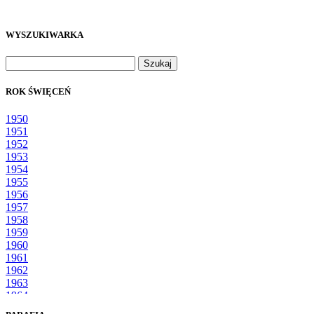
WYSZUKIWARKA
Szukaj:
ROK ŚWIĘCEŃ
1950
1951
1952
1953
1954
1955
1956
1957
1958
1959
1960
1961
1962
1963
1964
1965