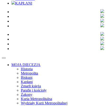
KAPŁANI
MOJA DIECEZJA
Historia
Metropolita
Biskupi
Kapłani
Zmarli księża
Parafie i kościoły
Zakony
Kuria Metropolitalna
Wydziały Kurii Metropolitalnej