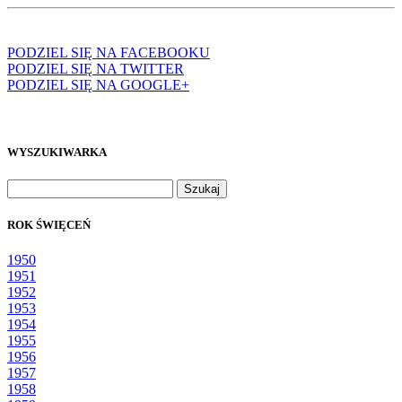
PODZIEL SIĘ NA FACEBOOKU
PODZIEL SIĘ NA TWITTER
PODZIEL SIĘ NA GOOGLE+
WYSZUKIWARKA
Szukaj:
ROK ŚWIĘCEŃ
1950
1951
1952
1953
1954
1955
1956
1957
1958