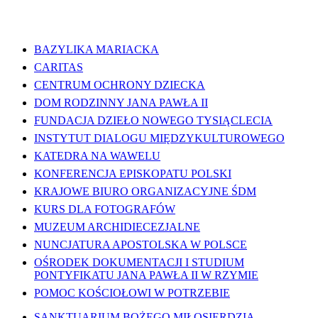
WAŻNE LINKI
BAZYLIKA MARIACKA
CARITAS
CENTRUM OCHRONY DZIECKA
DOM RODZINNY JANA PAWŁA II
FUNDACJA DZIEŁO NOWEGO TYSIĄCLECIA
INSTYTUT DIALOGU MIĘDZYKULTUROWEGO
KATEDRA NA WAWELU
KONFERENCJA EPISKOPATU POLSKI
KRAJOWE BIURO ORGANIZACYJNE ŚDM
KURS DLA FOTOGRAFÓW
MUZEUM ARCHIDIECEZJALNE
NUNCJATURA APOSTOLSKA W POLSCE
OŚRODEK DOKUMENTACJI I STUDIUM
PONTYFIKATU JANA PAWŁA II W RZYMIE
POMOC KOŚCIOŁOWI W POTRZEBIE
SANKTUARIUM BOŻEGO MIŁOSIERDZIA