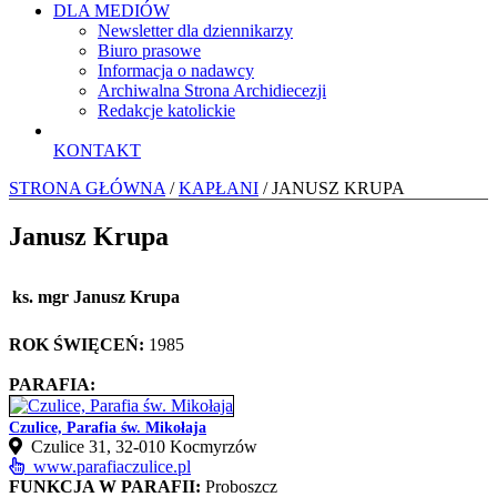
DLA MEDIÓW
Newsletter dla dziennikarzy
Biuro prasowe
Informacja o nadawcy
Archiwalna Strona Archidiecezji
Redakcje katolickie
KONTAKT
STRONA GŁÓWNA
/
KAPŁANI
/ JANUSZ KRUPA
Janusz Krupa
ks. mgr Janusz Krupa
ROK ŚWIĘCEŃ:
1985
PARAFIA:
Czulice, Parafia św. Mikołaja
Czulice 31, 32‑010 Kocmyrzów
www.parafiaczulice.pl
FUNKCJA W PARAFII:
Proboszcz