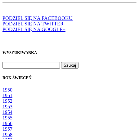
PODZIEL SIĘ NA FACEBOOKU
PODZIEL SIĘ NA TWITTER
PODZIEL SIĘ NA GOOGLE+
WYSZUKIWARKA
Szukaj:
ROK ŚWIĘCEŃ
1950
1951
1952
1953
1954
1955
1956
1957
1958