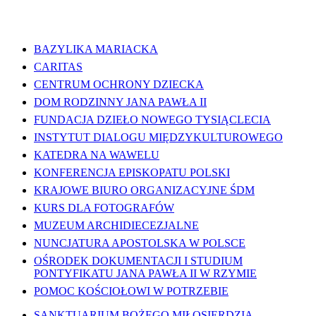
WAŻNE LINKI
BAZYLIKA MARIACKA
CARITAS
CENTRUM OCHRONY DZIECKA
DOM RODZINNY JANA PAWŁA II
FUNDACJA DZIEŁO NOWEGO TYSIĄCLECIA
INSTYTUT DIALOGU MIĘDZYKULTUROWEGO
KATEDRA NA WAWELU
KONFERENCJA EPISKOPATU POLSKI
KRAJOWE BIURO ORGANIZACYJNE ŚDM
KURS DLA FOTOGRAFÓW
MUZEUM ARCHIDIECEZJALNE
NUNCJATURA APOSTOLSKA W POLSCE
OŚRODEK DOKUMENTACJI I STUDIUM
PONTYFIKATU JANA PAWŁA II W RZYMIE
POMOC KOŚCIOŁOWI W POTRZEBIE
SANKTUARIUM BOŻEGO MIŁOSIERDZIA