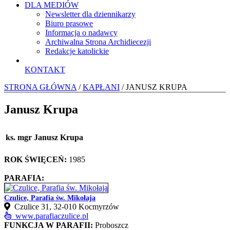
DLA MEDIÓW
Newsletter dla dziennikarzy
Biuro prasowe
Informacja o nadawcy
Archiwalna Strona Archidiecezji
Redakcje katolickie
KONTAKT
STRONA GŁÓWNA
/
KAPŁANI
/ JANUSZ KRUPA
Janusz Krupa
ks. mgr Janusz Krupa
ROK ŚWIĘCEŃ:
1985
PARAFIA:
Czulice, Parafia św. Mikołaja
Czulice 31, 32‑010 Kocmyrzów
www.parafiaczulice.pl
FUNKCJA W PARAFII:
Proboszcz