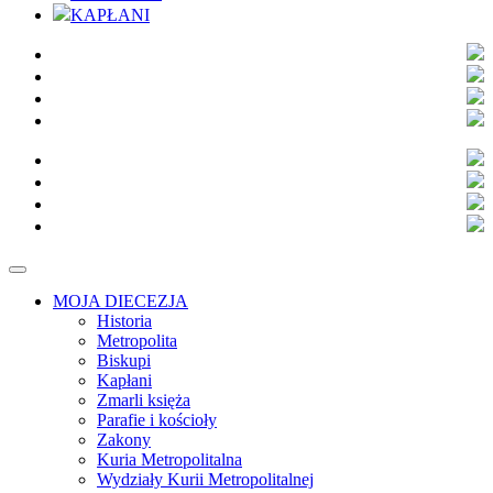
KAPŁANI
MOJA DIECEZJA
Historia
Metropolita
Biskupi
Kapłani
Zmarli księża
Parafie i kościoły
Zakony
Kuria Metropolitalna
Wydziały Kurii Metropolitalnej