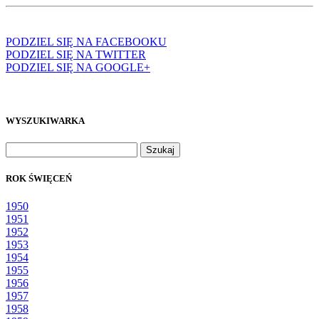
PODZIEL SIĘ NA FACEBOOKU
PODZIEL SIĘ NA TWITTER
PODZIEL SIĘ NA GOOGLE+
WYSZUKIWARKA
Szukaj:
ROK ŚWIĘCEŃ
1950
1951
1952
1953
1954
1955
1956
1957
1958