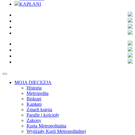
KAPŁANI
MOJA DIECEZJA
Historia
Metropolita
Biskupi
Kapłani
Zmarli księża
Parafie i kościoły
Zakony
Kuria Metropolitalna
Wydziały Kurii Metropolitalnej