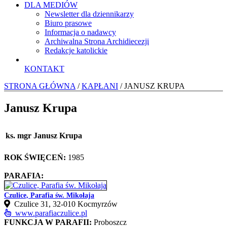
DLA MEDIÓW
Newsletter dla dziennikarzy
Biuro prasowe
Informacja o nadawcy
Archiwalna Strona Archidiecezji
Redakcje katolickie
KONTAKT
STRONA GŁÓWNA
/
KAPŁANI
/ JANUSZ KRUPA
Janusz Krupa
ks. mgr Janusz Krupa
ROK ŚWIĘCEŃ:
1985
PARAFIA:
Czulice, Parafia św. Mikołaja
Czulice 31, 32‑010 Kocmyrzów
www.parafiaczulice.pl
FUNKCJA W PARAFII:
Proboszcz