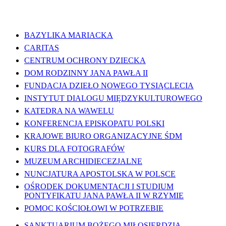
WAŻNE LINKI
BAZYLIKA MARIACKA
CARITAS
CENTRUM OCHRONY DZIECKA
DOM RODZINNY JANA PAWŁA II
FUNDACJA DZIEŁO NOWEGO TYSIĄCLECIA
INSTYTUT DIALOGU MIĘDZYKULTUROWEGO
KATEDRA NA WAWELU
KONFERENCJA EPISKOPATU POLSKI
KRAJOWE BIURO ORGANIZACYJNE ŚDM
KURS DLA FOTOGRAFÓW
MUZEUM ARCHIDIECEZJALNE
NUNCJATURA APOSTOLSKA W POLSCE
OŚRODEK DOKUMENTACJI I STUDIUM
PONTYFIKATU JANA PAWŁA II W RZYMIE
POMOC KOŚCIOŁOWI W POTRZEBIE
SANKTUARIUM BOŻEGO MIŁOSIERDZIA