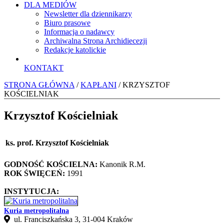
DLA MEDIÓW
Newsletter dla dziennikarzy
Biuro prasowe
Informacja o nadawcy
Archiwalna Strona Archidiecezji
Redakcje katolickie
KONTAKT
STRONA GŁÓWNA
/
KAPŁANI
/ KRZYSZTOF
KOŚCIELNIAK
Krzysztof Kościelniak
ks. prof. Krzysztof Kościelniak
GODNOŚĆ KOŚCIELNA:
Kanonik R.M.
ROK ŚWIĘCEŃ:
1991
INSTYTUCJA:
Kuria metropolitalna
ul. Franciszkańska 3, 31-004 Kraków