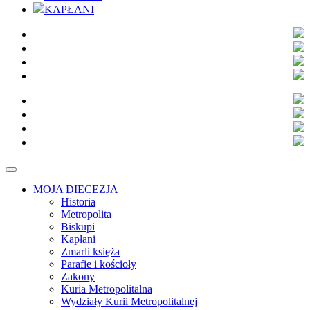
KAPŁANI
MOJA DIECEZJA
Historia
Metropolita
Biskupi
Kapłani
Zmarli księża
Parafie i kościoły
Zakony
Kuria Metropolitalna
Wydziały Kurii Metropolitalnej