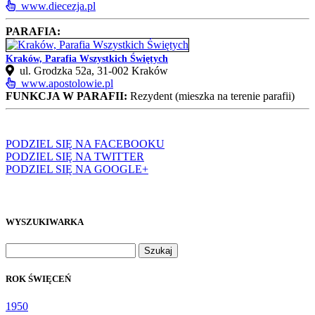
www.diecezja.pl
PARAFIA:
Kraków, Parafia Wszystkich Świętych
ul. Grodzka 52a, 31‑002 Kraków
www.apostolowie.pl
FUNKCJA W PARAFII:
Rezydent (mieszka na terenie parafii)
PODZIEL SIĘ NA FACEBOOKU
PODZIEL SIĘ NA TWITTER
PODZIEL SIĘ NA GOOGLE+
WYSZUKIWARKA
Szukaj:
ROK ŚWIĘCEŃ
1950