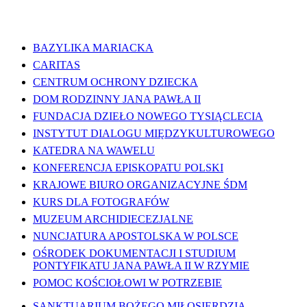
WAŻNE LINKI
BAZYLIKA MARIACKA
CARITAS
CENTRUM OCHRONY DZIECKA
DOM RODZINNY JANA PAWŁA II
FUNDACJA DZIEŁO NOWEGO TYSIĄCLECIA
INSTYTUT DIALOGU MIĘDZYKULTUROWEGO
KATEDRA NA WAWELU
KONFERENCJA EPISKOPATU POLSKI
KRAJOWE BIURO ORGANIZACYJNE ŚDM
KURS DLA FOTOGRAFÓW
MUZEUM ARCHIDIECEZJALNE
NUNCJATURA APOSTOLSKA W POLSCE
OŚRODEK DOKUMENTACJI I STUDIUM
PONTYFIKATU JANA PAWŁA II W RZYMIE
POMOC KOŚCIOŁOWI W POTRZEBIE
SANKTUARIUM BOŻEGO MIŁOSIERDZIA