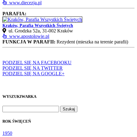
www.diecezja.pl
PARAFIA:
Kraków, Parafia Wszystkich Świętych
ul. Grodzka 52a, 31‑002 Kraków
www.apostolowie.pl
FUNKCJA W PARAFII:
Rezydent (mieszka na terenie parafii)
PODZIEL SIĘ NA FACEBOOKU
PODZIEL SIĘ NA TWITTER
PODZIEL SIĘ NA GOOGLE+
WYSZUKIWARKA
Szukaj:
ROK ŚWIĘCEŃ
1950