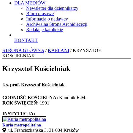
DLA MEDIÓW
Newsletter dla dziennikarzy
Biuro prasowe
Informacja o nadawcy
Archiwalna Strona Archidiecezji
Redakcje katolickie
KONTAKT
STRONA GŁÓWNA
/
KAPŁANI
/ KRZYSZTOF
KOŚCIELNIAK
Krzysztof Kościelniak
ks. prof. Krzysztof Kościelniak
GODNOŚĆ KOŚCIELNA:
Kanonik R.M.
ROK ŚWIĘCEŃ:
1991
INSTYTUCJA:
Kuria metropolitalna
ul. Franciszkańska 3, 31-004 Kraków