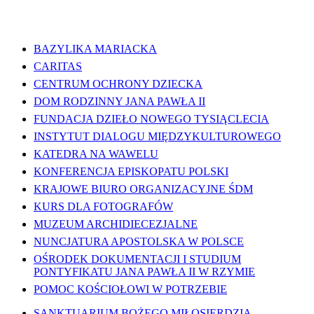
WAŻNE LINKI
BAZYLIKA MARIACKA
CARITAS
CENTRUM OCHRONY DZIECKA
DOM RODZINNY JANA PAWŁA II
FUNDACJA DZIEŁO NOWEGO TYSIĄCLECIA
INSTYTUT DIALOGU MIĘDZYKULTUROWEGO
KATEDRA NA WAWELU
KONFERENCJA EPISKOPATU POLSKI
KRAJOWE BIURO ORGANIZACYJNE ŚDM
KURS DLA FOTOGRAFÓW
MUZEUM ARCHIDIECEZJALNE
NUNCJATURA APOSTOLSKA W POLSCE
OŚRODEK DOKUMENTACJI I STUDIUM
PONTYFIKATU JANA PAWŁA II W RZYMIE
POMOC KOŚCIOŁOWI W POTRZEBIE
SANKTUARIUM BOŻEGO MIŁOSIERDZIA