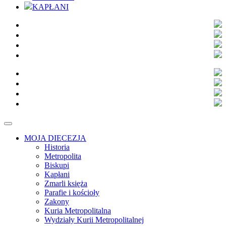
KAPŁANI
MOJA DIECEZJA
Historia
Metropolita
Biskupi
Kapłani
Zmarli księża
Parafie i kościoły
Zakony
Kuria Metropolitalna
Wydziały Kurii Metropolitalnej