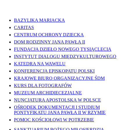
WAŻNE LINKI
BAZYLIKA MARIACKA
CARITAS
CENTRUM OCHRONY DZIECKA
DOM RODZINNY JANA PAWŁA II
FUNDACJA DZIEŁO NOWEGO TYSIĄCLECIA
INSTYTUT DIALOGU MIĘDZYKULTUROWEGO
KATEDRA NA WAWELU
KONFERENCJA EPISKOPATU POLSKI
KRAJOWE BIURO ORGANIZACYJNE ŚDM
KURS DLA FOTOGRAFÓW
MUZEUM ARCHIDIECEZJALNE
NUNCJATURA APOSTOLSKA W POLSCE
OŚRODEK DOKUMENTACJI I STUDIUM
PONTYFIKATU JANA PAWŁA II W RZYMIE
POMOC KOŚCIOŁOWI W POTRZEBIE
SANKTUARIUM BOŻEGO MIŁOSIERDZIA