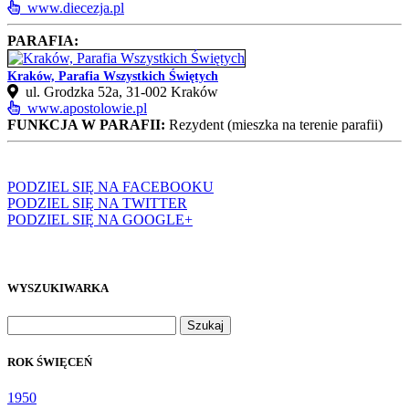
www.diecezja.pl
PARAFIA:
Kraków, Parafia Wszystkich Świętych
ul. Grodzka 52a, 31‑002 Kraków
www.apostolowie.pl
FUNKCJA W PARAFII:
Rezydent (mieszka na terenie parafii)
PODZIEL SIĘ NA FACEBOOKU
PODZIEL SIĘ NA TWITTER
PODZIEL SIĘ NA GOOGLE+
WYSZUKIWARKA
Szukaj:
ROK ŚWIĘCEŃ
1950