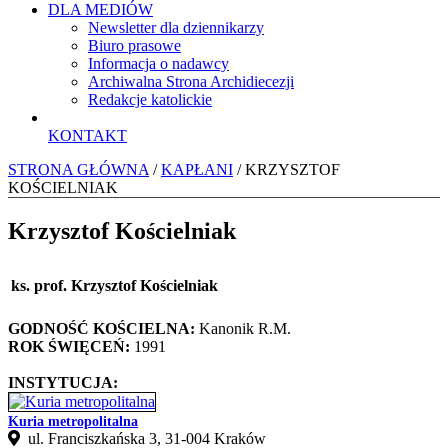
DLA MEDIÓW
Newsletter dla dziennikarzy
Biuro prasowe
Informacja o nadawcy
Archiwalna Strona Archidiecezji
Redakcje katolickie
KONTAKT
STRONA GŁÓWNA
/
KAPŁANI
/ KRZYSZTOF
KOŚCIELNIAK
Krzysztof Kościelniak
ks. prof. Krzysztof Kościelniak
GODNOŚĆ KOŚCIELNA:
Kanonik R.M.
ROK ŚWIĘCEŃ:
1991
INSTYTUCJA:
Kuria metropolitalna
ul. Franciszkańska 3, 31-004 Kraków