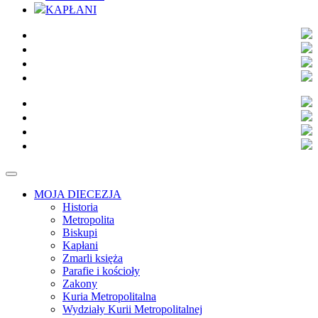
KAPŁANI
MOJA DIECEZJA
Historia
Metropolita
Biskupi
Kapłani
Zmarli księża
Parafie i kościoły
Zakony
Kuria Metropolitalna
Wydziały Kurii Metropolitalnej