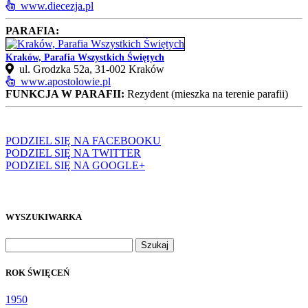
www.diecezja.pl
PARAFIA:
Kraków, Parafia Wszystkich Świętych
ul. Grodzka 52a, 31‑002 Kraków
www.apostolowie.pl
FUNKCJA W PARAFII:
Rezydent (mieszka na terenie parafii)
PODZIEL SIĘ NA FACEBOOKU
PODZIEL SIĘ NA TWITTER
PODZIEL SIĘ NA GOOGLE+
WYSZUKIWARKA
Szukaj:
ROK ŚWIĘCEŃ
1950