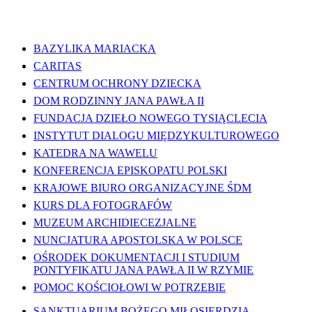
WAŻNE LINKI
BAZYLIKA MARIACKA
CARITAS
CENTRUM OCHRONY DZIECKA
DOM RODZINNY JANA PAWŁA II
FUNDACJA DZIEŁO NOWEGO TYSIĄCLECIA
INSTYTUT DIALOGU MIĘDZYKULTUROWEGO
KATEDRA NA WAWELU
KONFERENCJA EPISKOPATU POLSKI
KRAJOWE BIURO ORGANIZACYJNE ŚDM
KURS DLA FOTOGRAFÓW
MUZEUM ARCHIDIECEZJALNE
NUNCJATURA APOSTOLSKA W POLSCE
OŚRODEK DOKUMENTACJI I STUDIUM
PONTYFIKATU JANA PAWŁA II W RZYMIE
POMOC KOŚCIOŁOWI W POTRZEBIE
SANKTUARIUM BOŻEGO MIŁOSIERDZIA