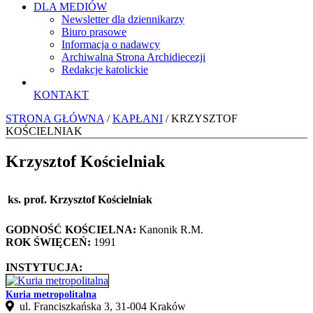
DLA MEDIÓW
Newsletter dla dziennikarzy
Biuro prasowe
Informacja o nadawcy
Archiwalna Strona Archidiecezji
Redakcje katolickie
KONTAKT
STRONA GŁÓWNA
/
KAPŁANI
/ KRZYSZTOF
KOŚCIELNIAK
Krzysztof Kościelniak
ks. prof. Krzysztof Kościelniak
GODNOŚĆ KOŚCIELNA:
Kanonik R.M.
ROK ŚWIĘCEŃ:
1991
INSTYTUCJA:
Kuria metropolitalna
ul. Franciszkańska 3, 31-004 Kraków