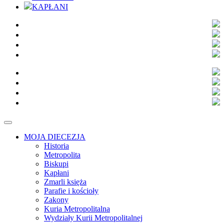
KAPŁANI
MOJA DIECEZJA
Historia
Metropolita
Biskupi
Kapłani
Zmarli księża
Parafie i kościoły
Zakony
Kuria Metropolitalna
Wydziały Kurii Metropolitalnej