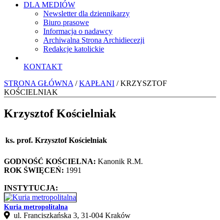
DLA MEDIÓW
Newsletter dla dziennikarzy
Biuro prasowe
Informacja o nadawcy
Archiwalna Strona Archidiecezji
Redakcje katolickie
KONTAKT
STRONA GŁÓWNA
/
KAPŁANI
/ KRZYSZTOF
KOŚCIELNIAK
Krzysztof Kościelniak
ks. prof. Krzysztof Kościelniak
GODNOŚĆ KOŚCIELNA:
Kanonik R.M.
ROK ŚWIĘCEŃ:
1991
INSTYTUCJA:
Kuria metropolitalna
ul. Franciszkańska 3, 31-004 Kraków