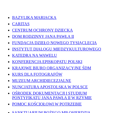
WAŻNE LINKI
BAZYLIKA MARIACKA
CARITAS
CENTRUM OCHRONY DZIECKA
DOM RODZINNY JANA PAWŁA II
FUNDACJA DZIEŁO NOWEGO TYSIĄCLECIA
INSTYTUT DIALOGU MIĘDZYKULTUROWEGO
KATEDRA NA WAWELU
KONFERENCJA EPISKOPATU POLSKI
KRAJOWE BIURO ORGANIZACYJNE ŚDM
KURS DLA FOTOGRAFÓW
MUZEUM ARCHIDIECEZJALNE
NUNCJATURA APOSTOLSKA W POLSCE
OŚRODEK DOKUMENTACJI I STUDIUM
PONTYFIKATU JANA PAWŁA II W RZYMIE
POMOC KOŚCIOŁOWI W POTRZEBIE
SANKTUARIUM BOŻEGO MIŁOSIERDZIA