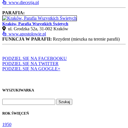
www.diecezja.pl
PARAFIA:
Kraków, Parafia Wszystkich Świętych
ul. Grodzka 52a, 31‑002 Kraków
www.apostolowie.pl
FUNKCJA W PARAFII:
Rezydent (mieszka na terenie parafii)
PODZIEL SIĘ NA FACEBOOKU
PODZIEL SIĘ NA TWITTER
PODZIEL SIĘ NA GOOGLE+
WYSZUKIWARKA
Szukaj:
ROK ŚWIĘCEŃ
1950