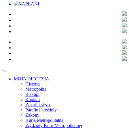
KAPŁANI
MOJA DIECEZJA
Historia
Metropolita
Biskupi
Kapłani
Zmarli księża
Parafie i kościoły
Zakony
Kuria Metropolitalna
Wydziały Kurii Metropolitalnej