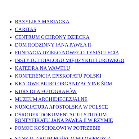
WAŻNE LINKI
BAZYLIKA MARIACKA
CARITAS
CENTRUM OCHRONY DZIECKA
DOM RODZINNY JANA PAWŁA II
FUNDACJA DZIEŁO NOWEGO TYSIĄCLECIA
INSTYTUT DIALOGU MIĘDZYKULTUROWEGO
KATEDRA NA WAWELU
KONFERENCJA EPISKOPATU POLSKI
KRAJOWE BIURO ORGANIZACYJNE ŚDM
KURS DLA FOTOGRAFÓW
MUZEUM ARCHIDIECEZJALNE
NUNCJATURA APOSTOLSKA W POLSCE
OŚRODEK DOKUMENTACJI I STUDIUM
PONTYFIKATU JANA PAWŁA II W RZYMIE
POMOC KOŚCIOŁOWI W POTRZEBIE
SANKTUARIUM BOŻEGO MIŁOSIERDZIA