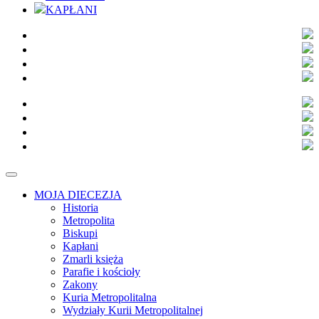
KAPŁANI
MOJA DIECEZJA
Historia
Metropolita
Biskupi
Kapłani
Zmarli księża
Parafie i kościoły
Zakony
Kuria Metropolitalna
Wydziały Kurii Metropolitalnej