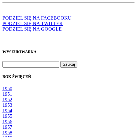
PODZIEL SIĘ NA FACEBOOKU
PODZIEL SIĘ NA TWITTER
PODZIEL SIĘ NA GOOGLE+
WYSZUKIWARKA
Szukaj:
ROK ŚWIĘCEŃ
1950
1951
1952
1953
1954
1955
1956
1957
1958