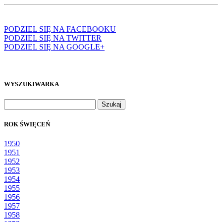
PODZIEL SIĘ NA FACEBOOKU
PODZIEL SIĘ NA TWITTER
PODZIEL SIĘ NA GOOGLE+
WYSZUKIWARKA
Szukaj:
ROK ŚWIĘCEŃ
1950
1951
1952
1953
1954
1955
1956
1957
1958