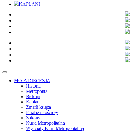
KAPŁANI
MOJA DIECEZJA
Historia
Metropolita
Biskupi
Kapłani
Zmarli księża
Parafie i kościoły
Zakony
Kuria Metropolitalna
Wydziały Kurii Metropolitalnej