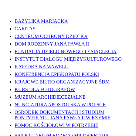
WAŻNE LINKI
BAZYLIKA MARIACKA
CARITAS
CENTRUM OCHRONY DZIECKA
DOM RODZINNY JANA PAWŁA II
FUNDACJA DZIEŁO NOWEGO TYSIĄCLECIA
INSTYTUT DIALOGU MIĘDZYKULTUROWEGO
KATEDRA NA WAWELU
KONFERENCJA EPISKOPATU POLSKI
KRAJOWE BIURO ORGANIZACYJNE ŚDM
KURS DLA FOTOGRAFÓW
MUZEUM ARCHIDIECEZJALNE
NUNCJATURA APOSTOLSKA W POLSCE
OŚRODEK DOKUMENTACJI I STUDIUM
PONTYFIKATU JANA PAWŁA II W RZYMIE
POMOC KOŚCIOŁOWI W POTRZEBIE
SANKTUARIUM BOŻEGO MIŁOSIERDZIA