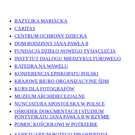
WAŻNE LINKI
BAZYLIKA MARIACKA
CARITAS
CENTRUM OCHRONY DZIECKA
DOM RODZINNY JANA PAWŁA II
FUNDACJA DZIEŁO NOWEGO TYSIĄCLECIA
INSTYTUT DIALOGU MIĘDZYKULTUROWEGO
KATEDRA NA WAWELU
KONFERENCJA EPISKOPATU POLSKI
KRAJOWE BIURO ORGANIZACYJNE ŚDM
KURS DLA FOTOGRAFÓW
MUZEUM ARCHIDIECEZJALNE
NUNCJATURA APOSTOLSKA W POLSCE
OŚRODEK DOKUMENTACJI I STUDIUM
PONTYFIKATU JANA PAWŁA II W RZYMIE
POMOC KOŚCIOŁOWI W POTRZEBIE
SANKTUARIUM BOŻEGO MIŁOSIERDZIA