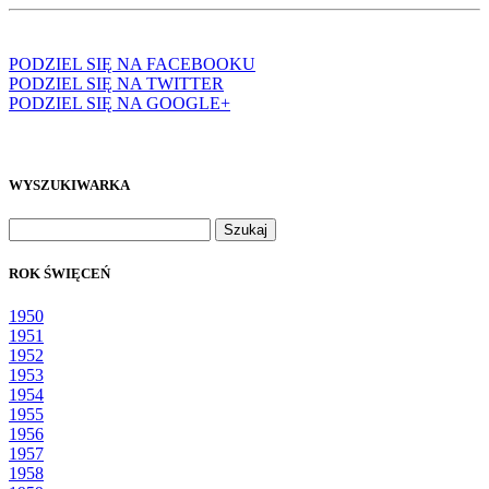
PODZIEL SIĘ NA FACEBOOKU
PODZIEL SIĘ NA TWITTER
PODZIEL SIĘ NA GOOGLE+
WYSZUKIWARKA
Szukaj:
ROK ŚWIĘCEŃ
1950
1951
1952
1953
1954
1955
1956
1957
1958