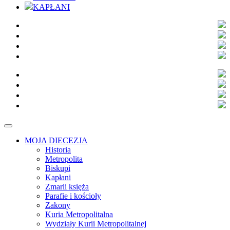
KAPŁANI
MOJA DIECEZJA
Historia
Metropolita
Biskupi
Kapłani
Zmarli księża
Parafie i kościoły
Zakony
Kuria Metropolitalna
Wydziały Kurii Metropolitalnej