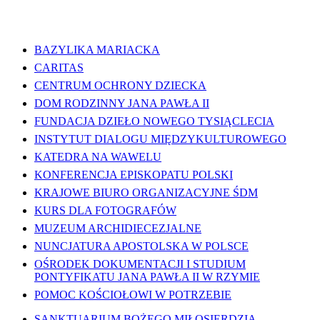
WAŻNE LINKI
BAZYLIKA MARIACKA
CARITAS
CENTRUM OCHRONY DZIECKA
DOM RODZINNY JANA PAWŁA II
FUNDACJA DZIEŁO NOWEGO TYSIĄCLECIA
INSTYTUT DIALOGU MIĘDZYKULTUROWEGO
KATEDRA NA WAWELU
KONFERENCJA EPISKOPATU POLSKI
KRAJOWE BIURO ORGANIZACYJNE ŚDM
KURS DLA FOTOGRAFÓW
MUZEUM ARCHIDIECEZJALNE
NUNCJATURA APOSTOLSKA W POLSCE
OŚRODEK DOKUMENTACJI I STUDIUM
PONTYFIKATU JANA PAWŁA II W RZYMIE
POMOC KOŚCIOŁOWI W POTRZEBIE
SANKTUARIUM BOŻEGO MIŁOSIERDZIA