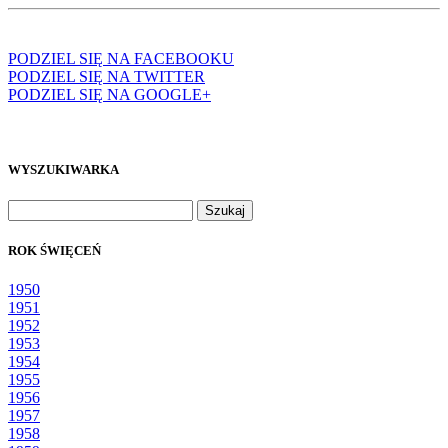
PODZIEL SIĘ NA FACEBOOKU
PODZIEL SIĘ NA TWITTER
PODZIEL SIĘ NA GOOGLE+
WYSZUKIWARKA
Szukaj:
ROK ŚWIĘCEŃ
1950
1951
1952
1953
1954
1955
1956
1957
1958