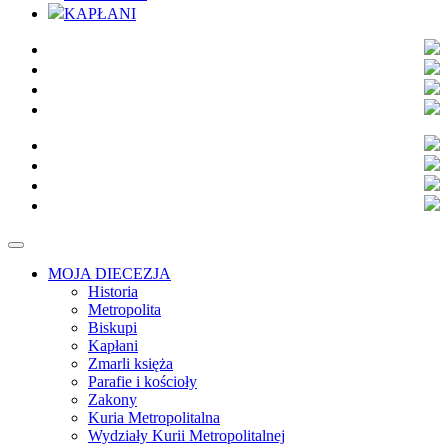
KAPŁANI
MOJA DIECEZJA
Historia
Metropolita
Biskupi
Kapłani
Zmarli księża
Parafie i kościoły
Zakony
Kuria Metropolitalna
Wydziały Kurii Metropolitalnej