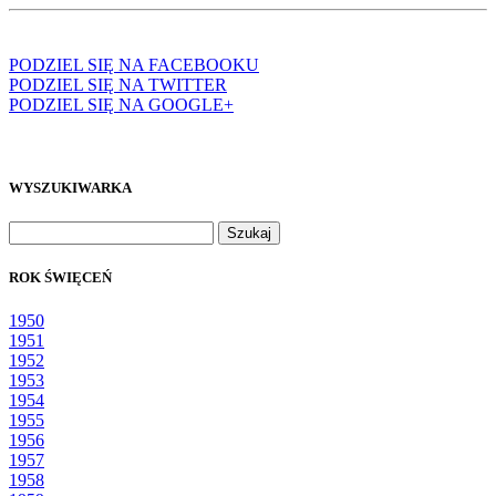
PODZIEL SIĘ NA FACEBOOKU
PODZIEL SIĘ NA TWITTER
PODZIEL SIĘ NA GOOGLE+
WYSZUKIWARKA
Szukaj:
ROK ŚWIĘCEŃ
1950
1951
1952
1953
1954
1955
1956
1957
1958