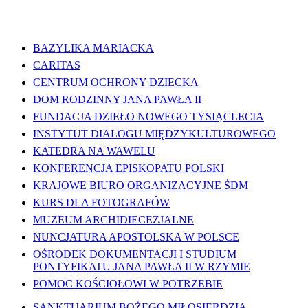
WAŻNE LINKI
BAZYLIKA MARIACKA
CARITAS
CENTRUM OCHRONY DZIECKA
DOM RODZINNY JANA PAWŁA II
FUNDACJA DZIEŁO NOWEGO TYSIĄCLECIA
INSTYTUT DIALOGU MIĘDZYKULTUROWEGO
KATEDRA NA WAWELU
KONFERENCJA EPISKOPATU POLSKI
KRAJOWE BIURO ORGANIZACYJNE ŚDM
KURS DLA FOTOGRAFÓW
MUZEUM ARCHIDIECEZJALNE
NUNCJATURA APOSTOLSKA W POLSCE
OŚRODEK DOKUMENTACJI I STUDIUM
PONTYFIKATU JANA PAWŁA II W RZYMIE
POMOC KOŚCIOŁOWI W POTRZEBIE
SANKTUARIUM BOŻEGO MIŁOSIERDZIA