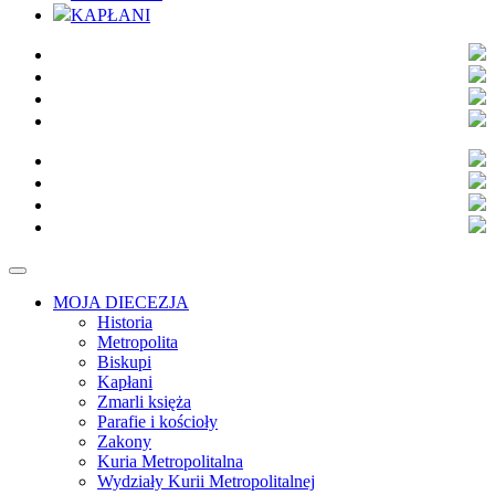
KAPŁANI
MOJA DIECEZJA
Historia
Metropolita
Biskupi
Kapłani
Zmarli księża
Parafie i kościoły
Zakony
Kuria Metropolitalna
Wydziały Kurii Metropolitalnej