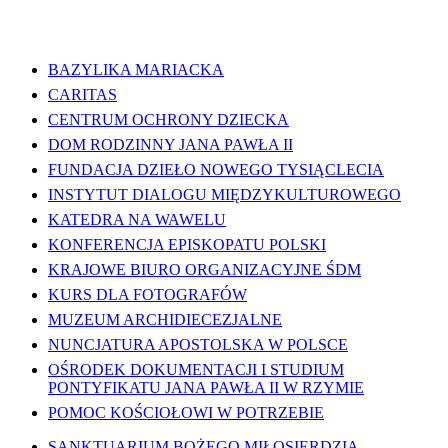
WAŻNE LINKI
BAZYLIKA MARIACKA
CARITAS
CENTRUM OCHRONY DZIECKA
DOM RODZINNY JANA PAWŁA II
FUNDACJA DZIEŁO NOWEGO TYSIĄCLECIA
INSTYTUT DIALOGU MIĘDZYKULTUROWEGO
KATEDRA NA WAWELU
KONFERENCJA EPISKOPATU POLSKI
KRAJOWE BIURO ORGANIZACYJNE ŚDM
KURS DLA FOTOGRAFÓW
MUZEUM ARCHIDIECEZJALNE
NUNCJATURA APOSTOLSKA W POLSCE
OŚRODEK DOKUMENTACJI I STUDIUM
PONTYFIKATU JANA PAWŁA II W RZYMIE
POMOC KOŚCIOŁOWI W POTRZEBIE
SANKTUARIUM BOŻEGO MIŁOSIERDZIA