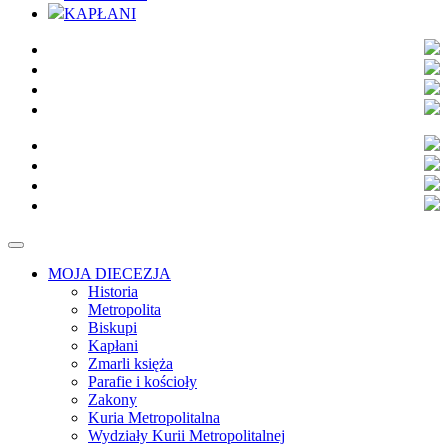
KAPŁANI
MOJA DIECEZJA
Historia
Metropolita
Biskupi
Kapłani
Zmarli księża
Parafie i kościoły
Zakony
Kuria Metropolitalna
Wydziały Kurii Metropolitalnej