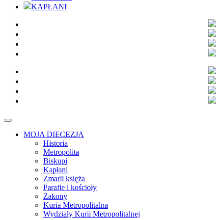
KAPŁANI
MOJA DIECEZJA
Historia
Metropolita
Biskupi
Kapłani
Zmarli księża
Parafie i kościoły
Zakony
Kuria Metropolitalna
Wydziały Kurii Metropolitalnej