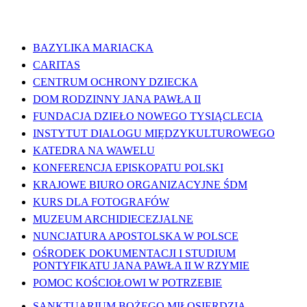
WAŻNE LINKI
BAZYLIKA MARIACKA
CARITAS
CENTRUM OCHRONY DZIECKA
DOM RODZINNY JANA PAWŁA II
FUNDACJA DZIEŁO NOWEGO TYSIĄCLECIA
INSTYTUT DIALOGU MIĘDZYKULTUROWEGO
KATEDRA NA WAWELU
KONFERENCJA EPISKOPATU POLSKI
KRAJOWE BIURO ORGANIZACYJNE ŚDM
KURS DLA FOTOGRAFÓW
MUZEUM ARCHIDIECEZJALNE
NUNCJATURA APOSTOLSKA W POLSCE
OŚRODEK DOKUMENTACJI I STUDIUM
PONTYFIKATU JANA PAWŁA II W RZYMIE
POMOC KOŚCIOŁOWI W POTRZEBIE
SANKTUARIUM BOŻEGO MIŁOSIERDZIA