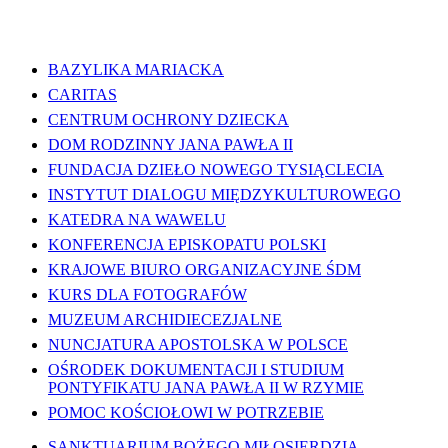
WAŻNE LINKI
BAZYLIKA MARIACKA
CARITAS
CENTRUM OCHRONY DZIECKA
DOM RODZINNY JANA PAWŁA II
FUNDACJA DZIEŁO NOWEGO TYSIĄCLECIA
INSTYTUT DIALOGU MIĘDZYKULTUROWEGO
KATEDRA NA WAWELU
KONFERENCJA EPISKOPATU POLSKI
KRAJOWE BIURO ORGANIZACYJNE ŚDM
KURS DLA FOTOGRAFÓW
MUZEUM ARCHIDIECEZJALNE
NUNCJATURA APOSTOLSKA W POLSCE
OŚRODEK DOKUMENTACJI I STUDIUM
PONTYFIKATU JANA PAWŁA II W RZYMIE
POMOC KOŚCIOŁOWI W POTRZEBIE
SANKTUARIUM BOŻEGO MIŁOSIERDZIA