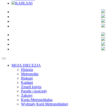
KAPŁANI
MOJA DIECEZJA
Historia
Metropolita
Biskupi
Kapłani
Zmarli księża
Parafie i kościoły
Zakony
Kuria Metropolitalna
Wydziały Kurii Metropolitalnej