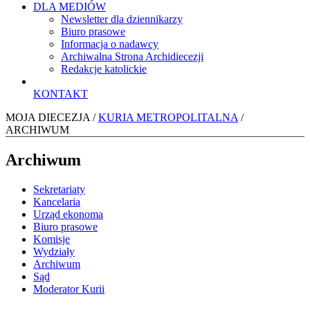
DLA MEDIÓW
Newsletter dla dziennikarzy
Biuro prasowe
Informacja o nadawcy
Archiwalna Strona Archidiecezji
Redakcje katolickie
KONTAKT
MOJA DIECEZJA /
KURIA METROPOLITALNA
/
ARCHIWUM
Archiwum
Sekretariaty
Kancelaria
Urząd ekonoma
Biuro prasowe
Komisje
Wydziały
Archiwum
Sąd
Moderator Kurii