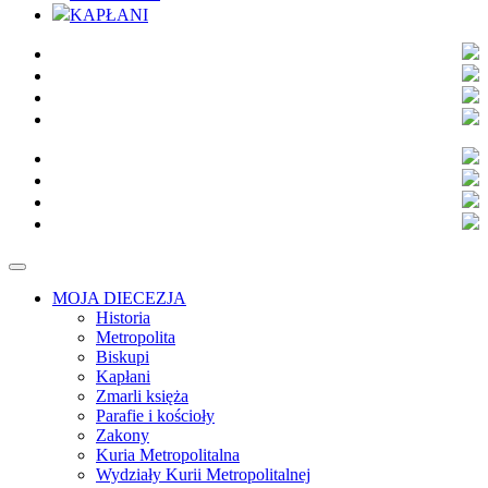
KAPŁANI
MOJA DIECEZJA
Historia
Metropolita
Biskupi
Kapłani
Zmarli księża
Parafie i kościoły
Zakony
Kuria Metropolitalna
Wydziały Kurii Metropolitalnej