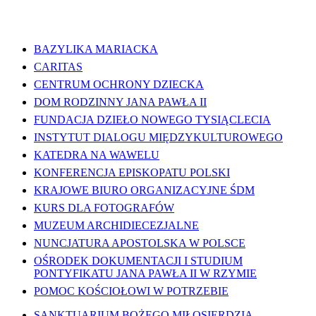
WAŻNE LINKI
BAZYLIKA MARIACKA
CARITAS
CENTRUM OCHRONY DZIECKA
DOM RODZINNY JANA PAWŁA II
FUNDACJA DZIEŁO NOWEGO TYSIĄCLECIA
INSTYTUT DIALOGU MIĘDZYKULTUROWEGO
KATEDRA NA WAWELU
KONFERENCJA EPISKOPATU POLSKI
KRAJOWE BIURO ORGANIZACYJNE ŚDM
KURS DLA FOTOGRAFÓW
MUZEUM ARCHIDIECEZJALNE
NUNCJATURA APOSTOLSKA W POLSCE
OŚRODEK DOKUMENTACJI I STUDIUM
PONTYFIKATU JANA PAWŁA II W RZYMIE
POMOC KOŚCIOŁOWI W POTRZEBIE
SANKTUARIUM BOŻEGO MIŁOSIERDZIA