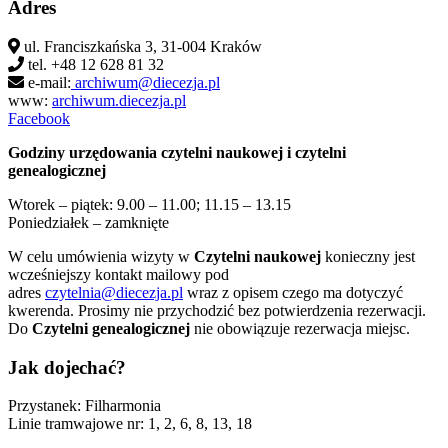
Adres
ul. Franciszkańska 3, 31-004 Kraków
tel. +48 12 628 81 32
e-mail:
archiwum@diecezja.pl
www:
archiwum.diecezja.pl
Facebook
Godziny urzędowania czytelni naukowej i czytelni
genealogicznej
Wtorek – piątek: 9.00 – 11.00; 11.15 – 13.15
Poniedziałek – zamknięte
W celu umówienia wizyty w
Czytelni naukowej
konieczny jest
wcześniejszy kontakt mailowy pod
adres
czytelnia@diecezja.pl
wraz z opisem czego ma dotyczyć
kwerenda. Prosimy nie przychodzić bez potwierdzenia rezerwacji.
Do
Czytelni genealogicznej
nie obowiązuje rezerwacja miejsc.
Jak dojechać?
Przystanek: Filharmonia
Linie tramwajowe nr: 1, 2, 6, 8, 13, 18