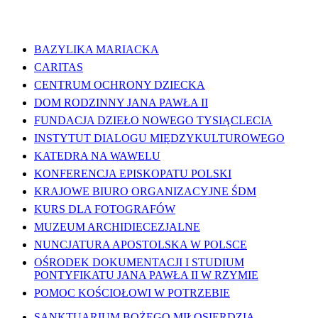
WAŻNE LINKI
BAZYLIKA MARIACKA
CARITAS
CENTRUM OCHRONY DZIECKA
DOM RODZINNY JANA PAWŁA II
FUNDACJA DZIEŁO NOWEGO TYSIĄCLECIA
INSTYTUT DIALOGU MIĘDZYKULTUROWEGO
KATEDRA NA WAWELU
KONFERENCJA EPISKOPATU POLSKI
KRAJOWE BIURO ORGANIZACYJNE ŚDM
KURS DLA FOTOGRAFÓW
MUZEUM ARCHIDIECEZJALNE
NUNCJATURA APOSTOLSKA W POLSCE
OŚRODEK DOKUMENTACJI I STUDIUM
PONTYFIKATU JANA PAWŁA II W RZYMIE
POMOC KOŚCIOŁOWI W POTRZEBIE
SANKTUARIUM BOŻEGO MIŁOSIERDZIA