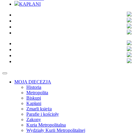
KAPŁANI
MOJA DIECEZJA
Historia
Metropolita
Biskupi
Kapłani
Zmarli księża
Parafie i kościoły
Zakony
Kuria Metropolitalna
Wydziały Kurii Metropolitalnej