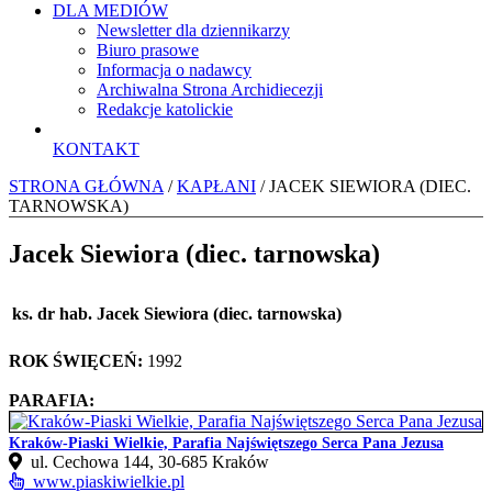
DLA MEDIÓW
Newsletter dla dziennikarzy
Biuro prasowe
Informacja o nadawcy
Archiwalna Strona Archidiecezji
Redakcje katolickie
KONTAKT
STRONA GŁÓWNA
/
KAPŁANI
/ JACEK SIEWIORA (DIEC.
TARNOWSKA)
Jacek Siewiora (diec. tarnowska)
ks. dr hab. Jacek Siewiora (diec. tarnowska)
ROK ŚWIĘCEŃ:
1992
PARAFIA:
Kraków-Piaski Wielkie, Parafia Najświętszego Serca Pana Jezusa
ul. Cechowa 144, 30‑685 Kraków
www.piaskiwielkie.pl