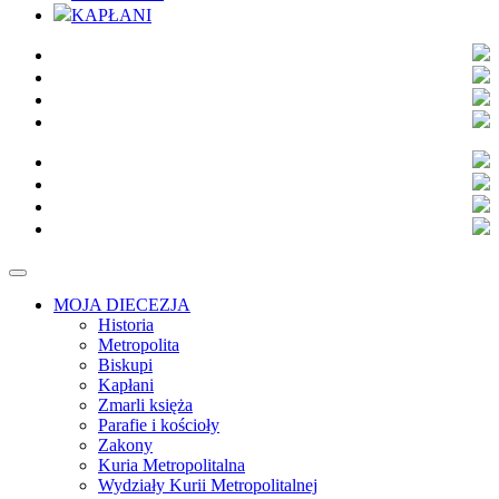
KAPŁANI
MOJA DIECEZJA
Historia
Metropolita
Biskupi
Kapłani
Zmarli księża
Parafie i kościoły
Zakony
Kuria Metropolitalna
Wydziały Kurii Metropolitalnej