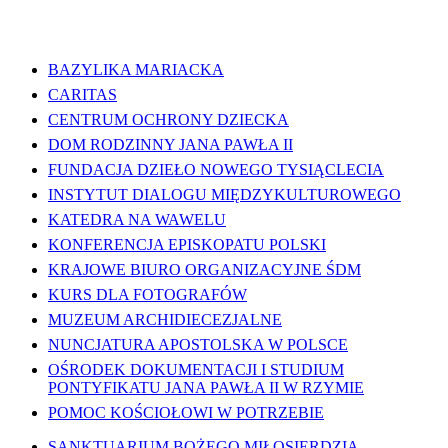
WAŻNE LINKI
BAZYLIKA MARIACKA
CARITAS
CENTRUM OCHRONY DZIECKA
DOM RODZINNY JANA PAWŁA II
FUNDACJA DZIEŁO NOWEGO TYSIĄCLECIA
INSTYTUT DIALOGU MIĘDZYKULTUROWEGO
KATEDRA NA WAWELU
KONFERENCJA EPISKOPATU POLSKI
KRAJOWE BIURO ORGANIZACYJNE ŚDM
KURS DLA FOTOGRAFÓW
MUZEUM ARCHIDIECEZJALNE
NUNCJATURA APOSTOLSKA W POLSCE
OŚRODEK DOKUMENTACJI I STUDIUM
PONTYFIKATU JANA PAWŁA II W RZYMIE
POMOC KOŚCIOŁOWI W POTRZEBIE
SANKTUARIUM BOŻEGO MIŁOSIERDZIA