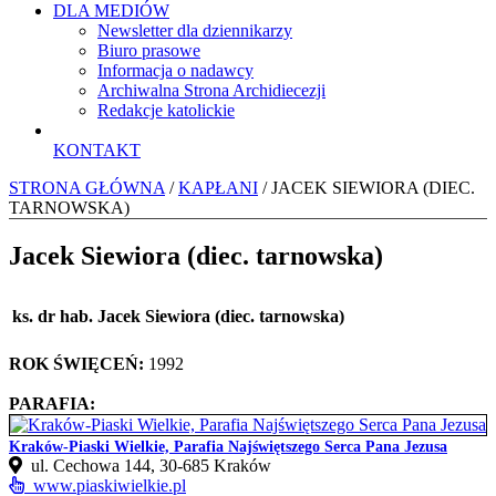
DLA MEDIÓW
Newsletter dla dziennikarzy
Biuro prasowe
Informacja o nadawcy
Archiwalna Strona Archidiecezji
Redakcje katolickie
KONTAKT
STRONA GŁÓWNA
/
KAPŁANI
/ JACEK SIEWIORA (DIEC.
TARNOWSKA)
Jacek Siewiora (diec. tarnowska)
ks. dr hab. Jacek Siewiora (diec. tarnowska)
ROK ŚWIĘCEŃ:
1992
PARAFIA:
Kraków-Piaski Wielkie, Parafia Najświętszego Serca Pana Jezusa
ul. Cechowa 144, 30‑685 Kraków
www.piaskiwielkie.pl