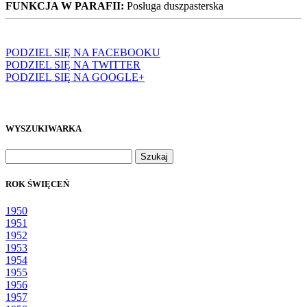
FUNKCJA W PARAFII:
Posługa duszpasterska
PODZIEL SIĘ NA FACEBOOKU
PODZIEL SIĘ NA TWITTER
PODZIEL SIĘ NA GOOGLE+
WYSZUKIWARKA
Szukaj:
ROK ŚWIĘCEŃ
1950
1951
1952
1953
1954
1955
1956
1957