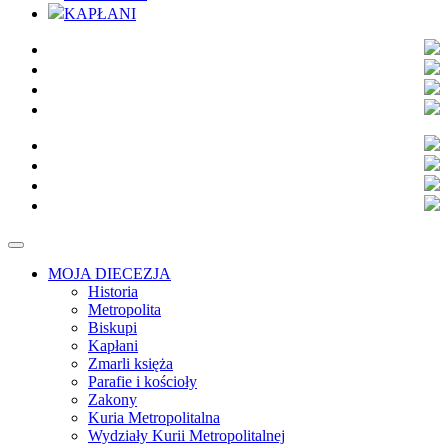
KAPŁANI
MOJA DIECEZJA
Historia
Metropolita
Biskupi
Kapłani
Zmarli księża
Parafie i kościoły
Zakony
Kuria Metropolitalna
Wydziały Kurii Metropolitalnej