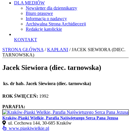
DLA MEDIÓW
Newsletter dla dziennikarzy
Biuro prasowe
Informacja o nadawcy
Archiwalna Strona Archidiecezji
Redakcje katolickie
KONTAKT
STRONA GŁÓWNA
/
KAPŁANI
/ JACEK SIEWIORA (DIEC.
TARNOWSKA)
Jacek Siewiora (diec. tarnowska)
ks. dr hab. Jacek Siewiora (diec. tarnowska)
ROK ŚWIĘCEŃ:
1992
PARAFIA:
Kraków-Piaski Wielkie, Parafia Najświętszego Serca Pana Jezusa
ul. Cechowa 144, 30‑685 Kraków
www.piaskiwielkie.pl