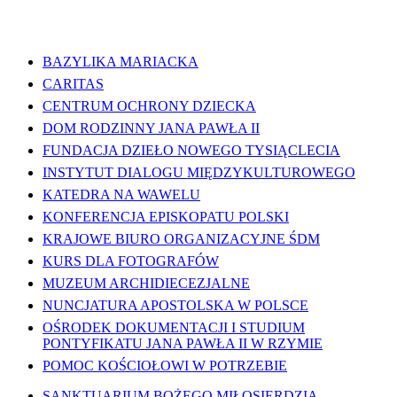
WAŻNE LINKI
BAZYLIKA MARIACKA
CARITAS
CENTRUM OCHRONY DZIECKA
DOM RODZINNY JANA PAWŁA II
FUNDACJA DZIEŁO NOWEGO TYSIĄCLECIA
INSTYTUT DIALOGU MIĘDZYKULTUROWEGO
KATEDRA NA WAWELU
KONFERENCJA EPISKOPATU POLSKI
KRAJOWE BIURO ORGANIZACYJNE ŚDM
KURS DLA FOTOGRAFÓW
MUZEUM ARCHIDIECEZJALNE
NUNCJATURA APOSTOLSKA W POLSCE
OŚRODEK DOKUMENTACJI I STUDIUM
PONTYFIKATU JANA PAWŁA II W RZYMIE
POMOC KOŚCIOŁOWI W POTRZEBIE
SANKTUARIUM BOŻEGO MIŁOSIERDZIA