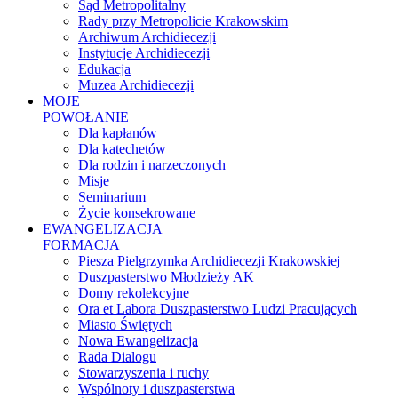
Sąd Metropolitalny
Rady przy Metropolicie Krakowskim
Archiwum Archidiecezji
Instytucje Archidiecezji
Edukacja
Muzea Archidiecezji
MOJE
POWOŁANIE
Dla kapłanów
Dla katechetów
Dla rodzin i narzeczonych
Misje
Seminarium
Życie konsekrowane
EWANGELIZACJA
FORMACJA
Piesza Pielgrzymka Archidiecezji Krakowskiej
Duszpasterstwo Młodzieży AK
Domy rekolekcyjne
Ora et Labora Duszpasterstwo Ludzi Pracujących
Miasto Świętych
Nowa Ewangelizacja
Rada Dialogu
Stowarzyszenia i ruchy
Wspólnoty i duszpasterstwa