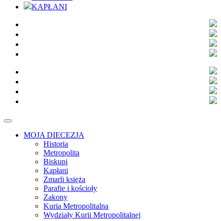
KAPŁANI
MOJA DIECEZJA
Historia
Metropolita
Biskupi
Kapłani
Zmarli księża
Parafie i kościoły
Zakony
Kuria Metropolitalna
Wydziały Kurii Metropolitalnej