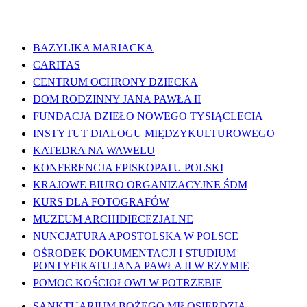
WAŻNE LINKI
BAZYLIKA MARIACKA
CARITAS
CENTRUM OCHRONY DZIECKA
DOM RODZINNY JANA PAWŁA II
FUNDACJA DZIEŁO NOWEGO TYSIĄCLECIA
INSTYTUT DIALOGU MIĘDZYKULTUROWEGO
KATEDRA NA WAWELU
KONFERENCJA EPISKOPATU POLSKI
KRAJOWE BIURO ORGANIZACYJNE ŚDM
KURS DLA FOTOGRAFÓW
MUZEUM ARCHIDIECEZJALNE
NUNCJATURA APOSTOLSKA W POLSCE
OŚRODEK DOKUMENTACJI I STUDIUM
PONTYFIKATU JANA PAWŁA II W RZYMIE
POMOC KOŚCIOŁOWI W POTRZEBIE
SANKTUARIUM BOŻEGO MIŁOSIERDZIA