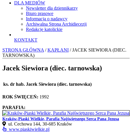
DLA MEDIÓW
Newsletter dla dziennikarzy
Biuro prasowe
Informacja o nadawcy
Archiwalna Strona Archidiecezji
Redakcje katolickie
KONTAKT
STRONA GŁÓWNA
/
KAPŁANI
/ JACEK SIEWIORA (DIEC.
TARNOWSKA)
Jacek Siewiora (diec. tarnowska)
ks. dr hab. Jacek Siewiora (diec. tarnowska)
ROK ŚWIĘCEŃ:
1992
PARAFIA:
Kraków-Piaski Wielkie, Parafia Najświętszego Serca Pana Jezusa
ul. Cechowa 144, 30‑685 Kraków
www.piaskiwielkie.pl