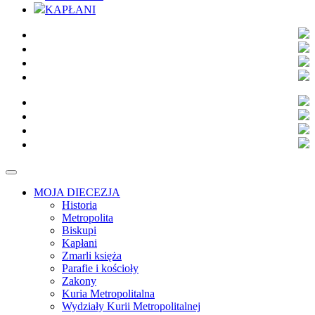
KAPŁANI
MOJA DIECEZJA
Historia
Metropolita
Biskupi
Kapłani
Zmarli księża
Parafie i kościoły
Zakony
Kuria Metropolitalna
Wydziały Kurii Metropolitalnej