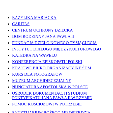
WAŻNE LINKI
BAZYLIKA MARIACKA
CARITAS
CENTRUM OCHRONY DZIECKA
DOM RODZINNY JANA PAWŁA II
FUNDACJA DZIEŁO NOWEGO TYSIĄCLECIA
INSTYTUT DIALOGU MIĘDZYKULTUROWEGO
KATEDRA NA WAWELU
KONFERENCJA EPISKOPATU POLSKI
KRAJOWE BIURO ORGANIZACYJNE ŚDM
KURS DLA FOTOGRAFÓW
MUZEUM ARCHIDIECEZJALNE
NUNCJATURA APOSTOLSKA W POLSCE
OŚRODEK DOKUMENTACJI I STUDIUM
PONTYFIKATU JANA PAWŁA II W RZYMIE
POMOC KOŚCIOŁOWI W POTRZEBIE
SANKTUARIUM BOŻEGO MIŁOSIERDZIA