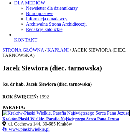
DLA MEDIÓW
Newsletter dla dziennikarzy
Biuro prasowe
Informacja o nadawcy
Archiwalna Strona Archidiecezji
Redakcje katolickie
KONTAKT
STRONA GŁÓWNA
/
KAPŁANI
/ JACEK SIEWIORA (DIEC.
TARNOWSKA)
Jacek Siewiora (diec. tarnowska)
ks. dr hab. Jacek Siewiora (diec. tarnowska)
ROK ŚWIĘCEŃ:
1992
PARAFIA:
Kraków-Piaski Wielkie, Parafia Najświętszego Serca Pana Jezusa
ul. Cechowa 144, 30‑685 Kraków
www.piaskiwielkie.pl