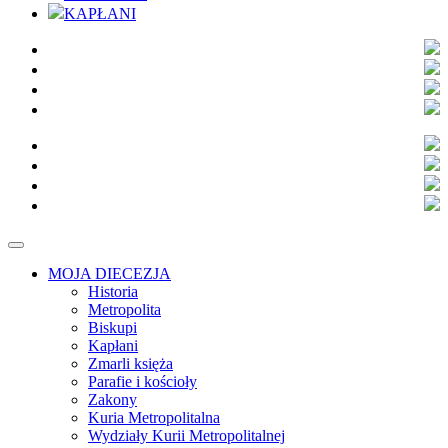
KAPŁANI
MOJA DIECEZJA
Historia
Metropolita
Biskupi
Kapłani
Zmarli księża
Parafie i kościoły
Zakony
Kuria Metropolitalna
Wydziały Kurii Metropolitalnej