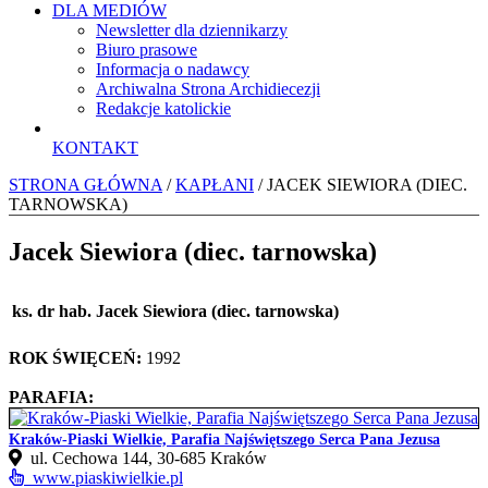
DLA MEDIÓW
Newsletter dla dziennikarzy
Biuro prasowe
Informacja o nadawcy
Archiwalna Strona Archidiecezji
Redakcje katolickie
KONTAKT
STRONA GŁÓWNA
/
KAPŁANI
/ JACEK SIEWIORA (DIEC.
TARNOWSKA)
Jacek Siewiora (diec. tarnowska)
ks. dr hab. Jacek Siewiora (diec. tarnowska)
ROK ŚWIĘCEŃ:
1992
PARAFIA:
Kraków-Piaski Wielkie, Parafia Najświętszego Serca Pana Jezusa
ul. Cechowa 144, 30‑685 Kraków
www.piaskiwielkie.pl