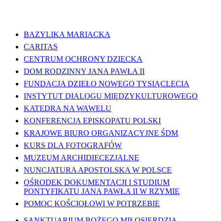
WAŻNE LINKI
BAZYLIKA MARIACKA
CARITAS
CENTRUM OCHRONY DZIECKA
DOM RODZINNY JANA PAWŁA II
FUNDACJA DZIEŁO NOWEGO TYSIĄCLECIA
INSTYTUT DIALOGU MIĘDZYKULTUROWEGO
KATEDRA NA WAWELU
KONFERENCJA EPISKOPATU POLSKI
KRAJOWE BIURO ORGANIZACYJNE ŚDM
KURS DLA FOTOGRAFÓW
MUZEUM ARCHIDIECEZJALNE
NUNCJATURA APOSTOLSKA W POLSCE
OŚRODEK DOKUMENTACJI I STUDIUM
PONTYFIKATU JANA PAWŁA II W RZYMIE
POMOC KOŚCIOŁOWI W POTRZEBIE
SANKTUARIUM BOŻEGO MIŁOSIERDZIA