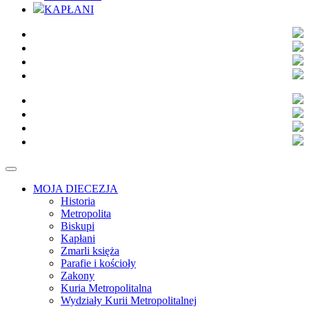
KAPŁANI
MOJA DIECEZJA
Historia
Metropolita
Biskupi
Kapłani
Zmarli księża
Parafie i kościoły
Zakony
Kuria Metropolitalna
Wydziały Kurii Metropolitalnej