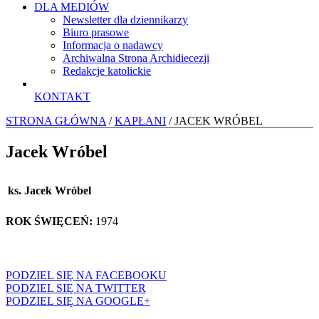
DLA MEDIÓW
Newsletter dla dziennikarzy
Biuro prasowe
Informacja o nadawcy
Archiwalna Strona Archidiecezji
Redakcje katolickie
KONTAKT
STRONA GŁÓWNA
/
KAPŁANI
/ JACEK WRÓBEL
Jacek Wróbel
ks. Jacek Wróbel
ROK ŚWIĘCEŃ:
1974
PODZIEL SIĘ NA FACEBOOKU
PODZIEL SIĘ NA TWITTER
PODZIEL SIĘ NA GOOGLE+