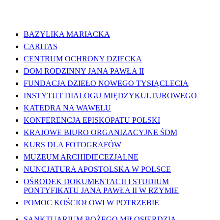
WAŻNE LINKI
BAZYLIKA MARIACKA
CARITAS
CENTRUM OCHRONY DZIECKA
DOM RODZINNY JANA PAWŁA II
FUNDACJA DZIEŁO NOWEGO TYSIĄCLECIA
INSTYTUT DIALOGU MIĘDZYKULTUROWEGO
KATEDRA NA WAWELU
KONFERENCJA EPISKOPATU POLSKI
KRAJOWE BIURO ORGANIZACYJNE ŚDM
KURS DLA FOTOGRAFÓW
MUZEUM ARCHIDIECEZJALNE
NUNCJATURA APOSTOLSKA W POLSCE
OŚRODEK DOKUMENTACJI I STUDIUM
PONTYFIKATU JANA PAWŁA II W RZYMIE
POMOC KOŚCIOŁOWI W POTRZEBIE
SANKTUARIUM BOŻEGO MIŁOSIERDZIA