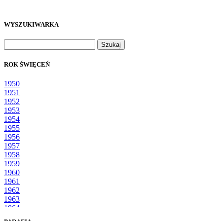
WYSZUKIWARKA
Szukaj:
ROK ŚWIĘCEŃ
1950
1951
1952
1953
1954
1955
1956
1957
1958
1959
1960
1961
1962
1963
1964
1965