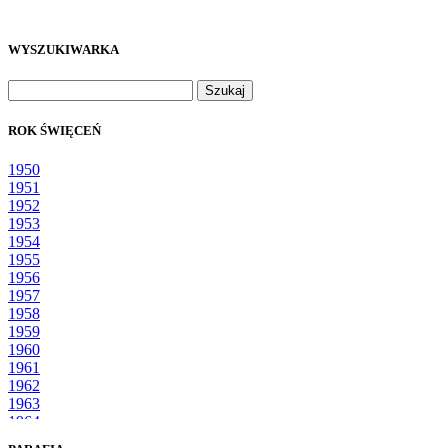
WYSZUKIWARKA
Szukaj:
ROK ŚWIĘCEŃ
1950
1951
1952
1953
1954
1955
1956
1957
1958
1959
1960
1961
1962
1963
1964
1965