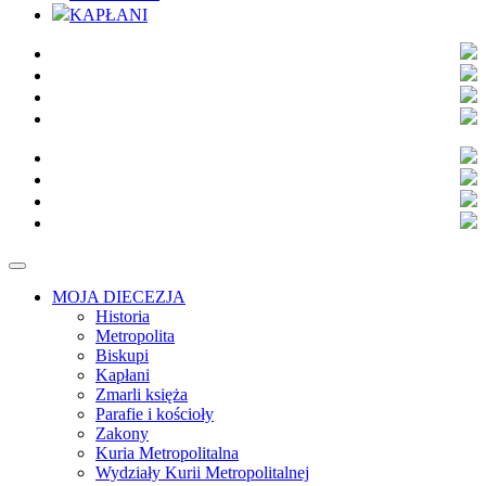
KAPŁANI
MOJA DIECEZJA
Historia
Metropolita
Biskupi
Kapłani
Zmarli księża
Parafie i kościoły
Zakony
Kuria Metropolitalna
Wydziały Kurii Metropolitalnej