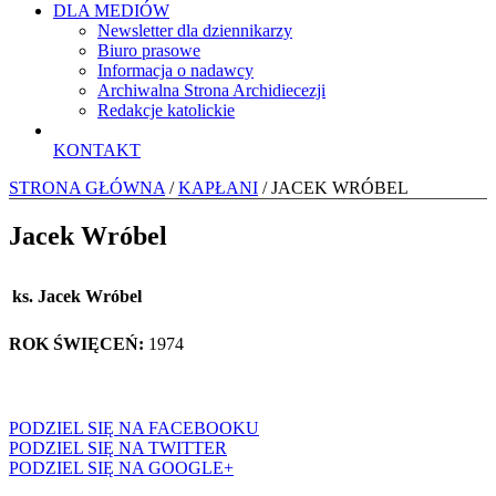
DLA MEDIÓW
Newsletter dla dziennikarzy
Biuro prasowe
Informacja o nadawcy
Archiwalna Strona Archidiecezji
Redakcje katolickie
KONTAKT
STRONA GŁÓWNA
/
KAPŁANI
/ JACEK WRÓBEL
Jacek Wróbel
ks. Jacek Wróbel
ROK ŚWIĘCEŃ:
1974
PODZIEL SIĘ NA FACEBOOKU
PODZIEL SIĘ NA TWITTER
PODZIEL SIĘ NA GOOGLE+