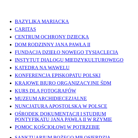
WAŻNE LINKI
BAZYLIKA MARIACKA
CARITAS
CENTRUM OCHRONY DZIECKA
DOM RODZINNY JANA PAWŁA II
FUNDACJA DZIEŁO NOWEGO TYSIĄCLECIA
INSTYTUT DIALOGU MIĘDZYKULTUROWEGO
KATEDRA NA WAWELU
KONFERENCJA EPISKOPATU POLSKI
KRAJOWE BIURO ORGANIZACYJNE ŚDM
KURS DLA FOTOGRAFÓW
MUZEUM ARCHIDIECEZJALNE
NUNCJATURA APOSTOLSKA W POLSCE
OŚRODEK DOKUMENTACJI I STUDIUM
PONTYFIKATU JANA PAWŁA II W RZYMIE
POMOC KOŚCIOŁOWI W POTRZEBIE
SANKTUARIUM BOŻEGO MIŁOSIERDZIA