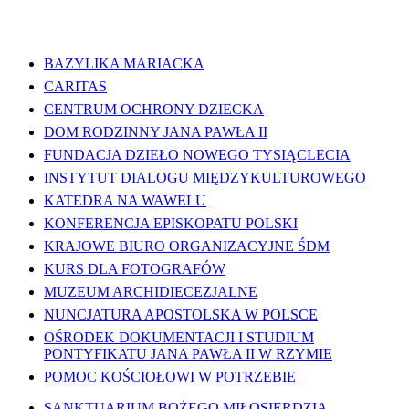
WAŻNE LINKI
BAZYLIKA MARIACKA
CARITAS
CENTRUM OCHRONY DZIECKA
DOM RODZINNY JANA PAWŁA II
FUNDACJA DZIEŁO NOWEGO TYSIĄCLECIA
INSTYTUT DIALOGU MIĘDZYKULTUROWEGO
KATEDRA NA WAWELU
KONFERENCJA EPISKOPATU POLSKI
KRAJOWE BIURO ORGANIZACYJNE ŚDM
KURS DLA FOTOGRAFÓW
MUZEUM ARCHIDIECEZJALNE
NUNCJATURA APOSTOLSKA W POLSCE
OŚRODEK DOKUMENTACJI I STUDIUM
PONTYFIKATU JANA PAWŁA II W RZYMIE
POMOC KOŚCIOŁOWI W POTRZEBIE
SANKTUARIUM BOŻEGO MIŁOSIERDZIA