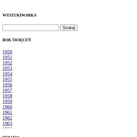
WYSZUKIWARKA
Szukaj:
ROK ŚWIĘCEŃ
1950
1951
1952
1953
1954
1955
1956
1957
1958
1959
1960
1961
1962
1963
1964
1965