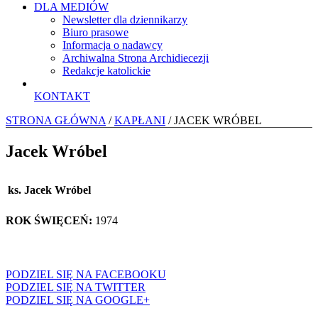
DLA MEDIÓW
Newsletter dla dziennikarzy
Biuro prasowe
Informacja o nadawcy
Archiwalna Strona Archidiecezji
Redakcje katolickie
KONTAKT
STRONA GŁÓWNA
/
KAPŁANI
/ JACEK WRÓBEL
Jacek Wróbel
ks. Jacek Wróbel
ROK ŚWIĘCEŃ:
1974
PODZIEL SIĘ NA FACEBOOKU
PODZIEL SIĘ NA TWITTER
PODZIEL SIĘ NA GOOGLE+