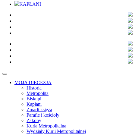
KAPŁANI
MOJA DIECEZJA
Historia
Metropolita
Biskupi
Kapłani
Zmarli księża
Parafie i kościoły
Zakony
Kuria Metropolitalna
Wydziały Kurii Metropolitalnej