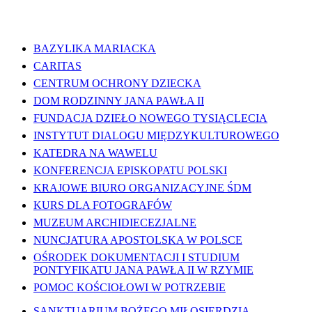
WAŻNE LINKI
BAZYLIKA MARIACKA
CARITAS
CENTRUM OCHRONY DZIECKA
DOM RODZINNY JANA PAWŁA II
FUNDACJA DZIEŁO NOWEGO TYSIĄCLECIA
INSTYTUT DIALOGU MIĘDZYKULTUROWEGO
KATEDRA NA WAWELU
KONFERENCJA EPISKOPATU POLSKI
KRAJOWE BIURO ORGANIZACYJNE ŚDM
KURS DLA FOTOGRAFÓW
MUZEUM ARCHIDIECEZJALNE
NUNCJATURA APOSTOLSKA W POLSCE
OŚRODEK DOKUMENTACJI I STUDIUM
PONTYFIKATU JANA PAWŁA II W RZYMIE
POMOC KOŚCIOŁOWI W POTRZEBIE
SANKTUARIUM BOŻEGO MIŁOSIERDZIA