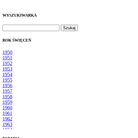
WYSZUKIWARKA
Szukaj:
ROK ŚWIĘCEŃ
1950
1951
1952
1953
1954
1955
1956
1957
1958
1959
1960
1961
1962
1963
1964
1965