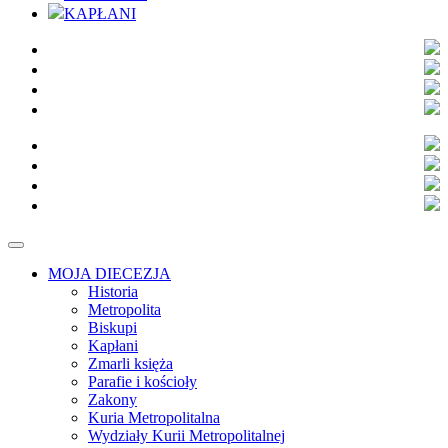
KAPŁANI
MOJA DIECEZJA
Historia
Metropolita
Biskupi
Kapłani
Zmarli księża
Parafie i kościoły
Zakony
Kuria Metropolitalna
Wydziały Kurii Metropolitalnej