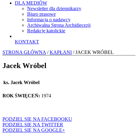
DLA MEDIÓW
Newsletter dla dziennikarzy
Biuro prasowe
Informacja o nadawcy
Archiwalna Strona Archidiecezji
Redakcje katolickie
KONTAKT
STRONA GŁÓWNA
/
KAPŁANI
/ JACEK WRÓBEL
Jacek Wróbel
ks. Jacek Wróbel
ROK ŚWIĘCEŃ:
1974
PODZIEL SIĘ NA FACEBOOKU
PODZIEL SIĘ NA TWITTER
PODZIEL SIĘ NA GOOGLE+