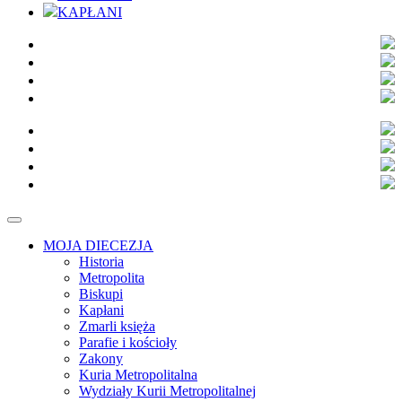
KAPŁANI
MOJA DIECEZJA
Historia
Metropolita
Biskupi
Kapłani
Zmarli księża
Parafie i kościoły
Zakony
Kuria Metropolitalna
Wydziały Kurii Metropolitalnej