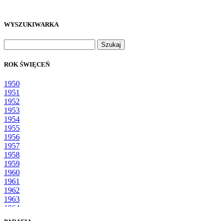
WYSZUKIWARKA
Szukaj:
ROK ŚWIĘCEŃ
1950
1951
1952
1953
1954
1955
1956
1957
1958
1959
1960
1961
1962
1963
1964
1965