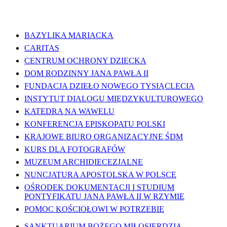
WAŻNE LINKI
BAZYLIKA MARIACKA
CARITAS
CENTRUM OCHRONY DZIECKA
DOM RODZINNY JANA PAWŁA II
FUNDACJA DZIEŁO NOWEGO TYSIĄCLECIA
INSTYTUT DIALOGU MIĘDZYKULTUROWEGO
KATEDRA NA WAWELU
KONFERENCJA EPISKOPATU POLSKI
KRAJOWE BIURO ORGANIZACYJNE ŚDM
KURS DLA FOTOGRAFÓW
MUZEUM ARCHIDIECEZJALNE
NUNCJATURA APOSTOLSKA W POLSCE
OŚRODEK DOKUMENTACJI I STUDIUM
PONTYFIKATU JANA PAWŁA II W RZYMIE
POMOC KOŚCIOŁOWI W POTRZEBIE
SANKTUARIUM BOŻEGO MIŁOSIERDZIA