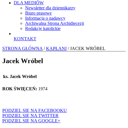
DLA MEDIÓW
Newsletter dla dziennikarzy
Biuro prasowe
Informacja o nadawcy
Archiwalna Strona Archidiecezji
Redakcje katolickie
KONTAKT
STRONA GŁÓWNA
/
KAPŁANI
/ JACEK WRÓBEL
Jacek Wróbel
ks. Jacek Wróbel
ROK ŚWIĘCEŃ:
1974
PODZIEL SIĘ NA FACEBOOKU
PODZIEL SIĘ NA TWITTER
PODZIEL SIĘ NA GOOGLE+