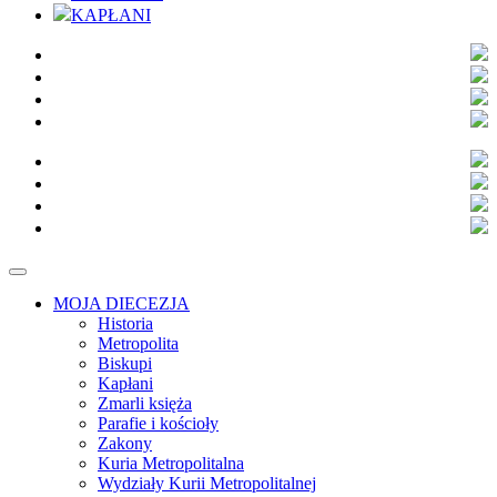
KAPŁANI
MOJA DIECEZJA
Historia
Metropolita
Biskupi
Kapłani
Zmarli księża
Parafie i kościoły
Zakony
Kuria Metropolitalna
Wydziały Kurii Metropolitalnej