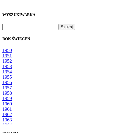
WYSZUKIWARKA
Szukaj:
ROK ŚWIĘCEŃ
1950
1951
1952
1953
1954
1955
1956
1957
1958
1959
1960
1961
1962
1963
1964
1965