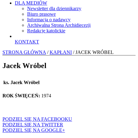
DLA MEDIÓW
Newsletter dla dziennikarzy
Biuro prasowe
Informacja o nadawcy
Archiwalna Strona Archidiecezji
Redakcje katolickie
KONTAKT
STRONA GŁÓWNA
/
KAPŁANI
/ JACEK WRÓBEL
Jacek Wróbel
ks. Jacek Wróbel
ROK ŚWIĘCEŃ:
1974
PODZIEL SIĘ NA FACEBOOKU
PODZIEL SIĘ NA TWITTER
PODZIEL SIĘ NA GOOGLE+