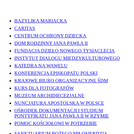
WAŻNE LINKI
BAZYLIKA MARIACKA
CARITAS
CENTRUM OCHRONY DZIECKA
DOM RODZINNY JANA PAWŁA II
FUNDACJA DZIEŁO NOWEGO TYSIĄCLECIA
INSTYTUT DIALOGU MIĘDZYKULTUROWEGO
KATEDRA NA WAWELU
KONFERENCJA EPISKOPATU POLSKI
KRAJOWE BIURO ORGANIZACYJNE ŚDM
KURS DLA FOTOGRAFÓW
MUZEUM ARCHIDIECEZJALNE
NUNCJATURA APOSTOLSKA W POLSCE
OŚRODEK DOKUMENTACJI I STUDIUM
PONTYFIKATU JANA PAWŁA II W RZYMIE
POMOC KOŚCIOŁOWI W POTRZEBIE
SANKTUARIUM BOŻEGO MIŁOSIERDZIA