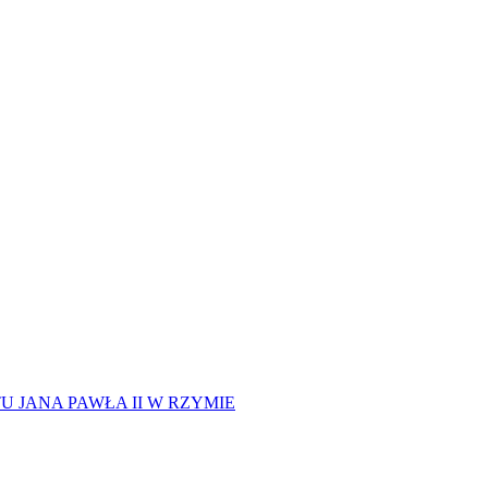
 JANA PAWŁA II W RZYMIE