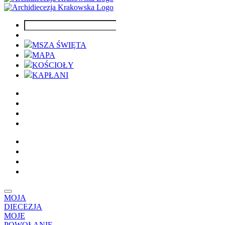
MSZA ŚWIĘTA
MAPA
KOŚCIOŁY
KAPŁANI
MOJA
DIECEZJA
MOJE
POWOŁANIE