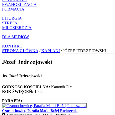
EWANGELIZACJA
FORMACJA
LITURGIA
STREFA
MIŁOSIERDZIA
DLA MEDIÓW
KONTAKT
STRONA GŁÓWNA
/
KAPŁANI
/ JÓZEF JĘDRZEJOWSKI
Józef Jędrzejowski
ks. Józef Jędrzejowski
GODNOŚĆ KOŚCIELNA:
Kanonik E.c.
ROK ŚWIĘCEŃ:
1964
PARAFIA:
Czarnochowice, Parafia Matki Bożej Pocieszenia