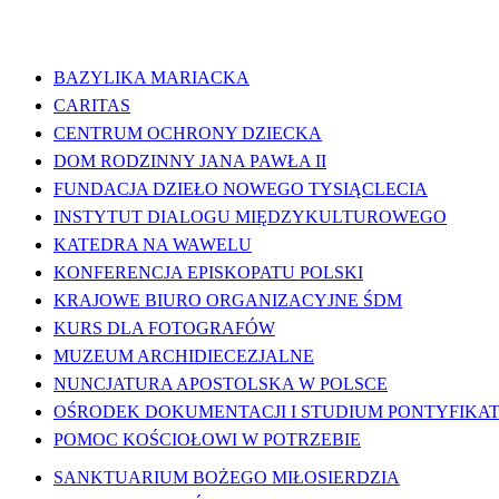
WAŻNE LINKI
BAZYLIKA MARIACKA
CARITAS
CENTRUM OCHRONY DZIECKA
DOM RODZINNY JANA PAWŁA II
FUNDACJA DZIEŁO NOWEGO TYSIĄCLECIA
INSTYTUT DIALOGU MIĘDZYKULTUROWEGO
KATEDRA NA WAWELU
KONFERENCJA EPISKOPATU POLSKI
KRAJOWE BIURO ORGANIZACYJNE ŚDM
KURS DLA FOTOGRAFÓW
MUZEUM ARCHIDIECEZJALNE
NUNCJATURA APOSTOLSKA W POLSCE
OŚRODEK DOKUMENTACJI I STUDIUM PONTYFIKATU
POMOC KOŚCIOŁOWI W POTRZEBIE
SANKTUARIUM BOŻEGO MIŁOSIERDZIA