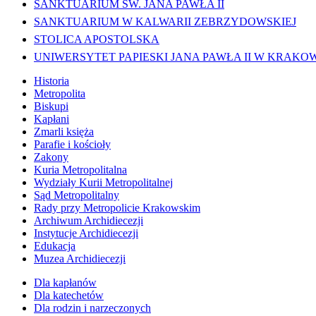
SANKTUARIUM ŚW. JANA PAWŁA II
SANKTUARIUM W KALWARII ZEBRZYDOWSKIEJ
STOLICA APOSTOLSKA
UNIWERSYTET PAPIESKI JANA PAWŁA II W KRAKO
Historia
Metropolita
Biskupi
Kapłani
Zmarli księża
Parafie i kościoły
Zakony
Kuria Metropolitalna
Wydziały Kurii Metropolitalnej
Sąd Metropolitalny
Rady przy Metropolicie Krakowskim
Archiwum Archidiecezji
Instytucje Archidiecezji
Edukacja
Muzea Archidiecezji
Dla kapłanów
Dla katechetów
Dla rodzin i narzeczonych