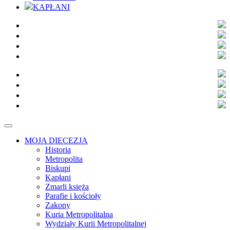
KAPŁANI
MOJA DIECEZJA
Historia
Metropolita
Biskupi
Kapłani
Zmarli księża
Parafie i kościoły
Zakony
Kuria Metropolitalna
Wydziały Kurii Metropolitalnej