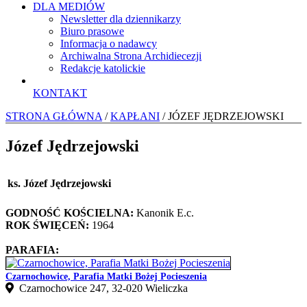
DLA MEDIÓW
Newsletter dla dziennikarzy
Biuro prasowe
Informacja o nadawcy
Archiwalna Strona Archidiecezji
Redakcje katolickie
KONTAKT
STRONA GŁÓWNA
/
KAPŁANI
/ JÓZEF JĘDRZEJOWSKI
Józef Jędrzejowski
ks. Józef Jędrzejowski
GODNOŚĆ KOŚCIELNA:
Kanonik E.c.
ROK ŚWIĘCEŃ:
1964
PARAFIA:
Czarnochowice, Parafia Matki Bożej Pocieszenia
Czarnochowice 247, 32‑020 Wieliczka