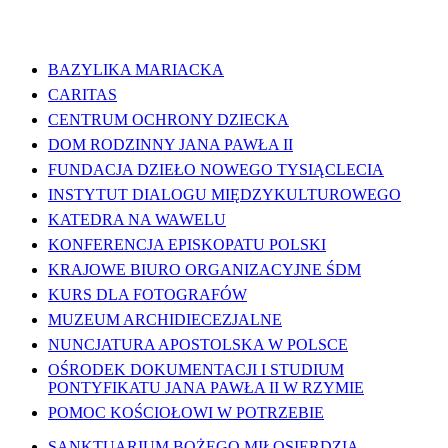
WAŻNE LINKI
BAZYLIKA MARIACKA
CARITAS
CENTRUM OCHRONY DZIECKA
DOM RODZINNY JANA PAWŁA II
FUNDACJA DZIEŁO NOWEGO TYSIĄCLECIA
INSTYTUT DIALOGU MIĘDZYKULTUROWEGO
KATEDRA NA WAWELU
KONFERENCJA EPISKOPATU POLSKI
KRAJOWE BIURO ORGANIZACYJNE ŚDM
KURS DLA FOTOGRAFÓW
MUZEUM ARCHIDIECEZJALNE
NUNCJATURA APOSTOLSKA W POLSCE
OŚRODEK DOKUMENTACJI I STUDIUM
PONTYFIKATU JANA PAWŁA II W RZYMIE
POMOC KOŚCIOŁOWI W POTRZEBIE
SANKTUARIUM BOŻEGO MIŁOSIERDZIA