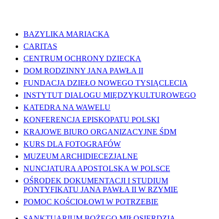
WAŻNE LINKI
BAZYLIKA MARIACKA
CARITAS
CENTRUM OCHRONY DZIECKA
DOM RODZINNY JANA PAWŁA II
FUNDACJA DZIEŁO NOWEGO TYSIĄCLECIA
INSTYTUT DIALOGU MIĘDZYKULTUROWEGO
KATEDRA NA WAWELU
KONFERENCJA EPISKOPATU POLSKI
KRAJOWE BIURO ORGANIZACYJNE ŚDM
KURS DLA FOTOGRAFÓW
MUZEUM ARCHIDIECEZJALNE
NUNCJATURA APOSTOLSKA W POLSCE
OŚRODEK DOKUMENTACJI I STUDIUM
PONTYFIKATU JANA PAWŁA II W RZYMIE
POMOC KOŚCIOŁOWI W POTRZEBIE
SANKTUARIUM BOŻEGO MIŁOSIERDZIA