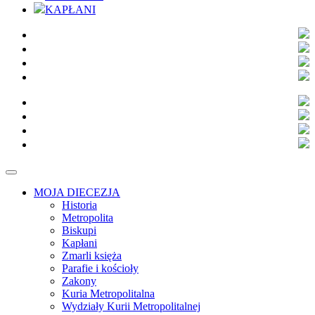
KAPŁANI
MOJA DIECEZJA
Historia
Metropolita
Biskupi
Kapłani
Zmarli księża
Parafie i kościoły
Zakony
Kuria Metropolitalna
Wydziały Kurii Metropolitalnej