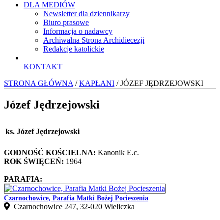
DLA MEDIÓW
Newsletter dla dziennikarzy
Biuro prasowe
Informacja o nadawcy
Archiwalna Strona Archidiecezji
Redakcje katolickie
KONTAKT
STRONA GŁÓWNA
/
KAPŁANI
/ JÓZEF JĘDRZEJOWSKI
Józef Jędrzejowski
ks. Józef Jędrzejowski
GODNOŚĆ KOŚCIELNA:
Kanonik E.c.
ROK ŚWIĘCEŃ:
1964
PARAFIA:
Czarnochowice, Parafia Matki Bożej Pocieszenia
Czarnochowice 247, 32‑020 Wieliczka