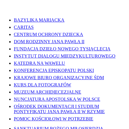
WAŻNE LINKI
BAZYLIKA MARIACKA
CARITAS
CENTRUM OCHRONY DZIECKA
DOM RODZINNY JANA PAWŁA II
FUNDACJA DZIEŁO NOWEGO TYSIĄCLECIA
INSTYTUT DIALOGU MIĘDZYKULTUROWEGO
KATEDRA NA WAWELU
KONFERENCJA EPISKOPATU POLSKI
KRAJOWE BIURO ORGANIZACYJNE ŚDM
KURS DLA FOTOGRAFÓW
MUZEUM ARCHIDIECEZJALNE
NUNCJATURA APOSTOLSKA W POLSCE
OŚRODEK DOKUMENTACJI I STUDIUM
PONTYFIKATU JANA PAWŁA II W RZYMIE
POMOC KOŚCIOŁOWI W POTRZEBIE
SANKTUARIUM BOŻEGO MIŁOSIERDZIA