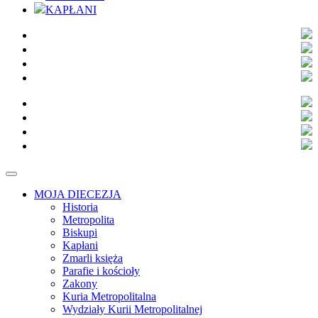
KAPŁANI
MOJA DIECEZJA
Historia
Metropolita
Biskupi
Kapłani
Zmarli księża
Parafie i kościoły
Zakony
Kuria Metropolitalna
Wydziały Kurii Metropolitalnej