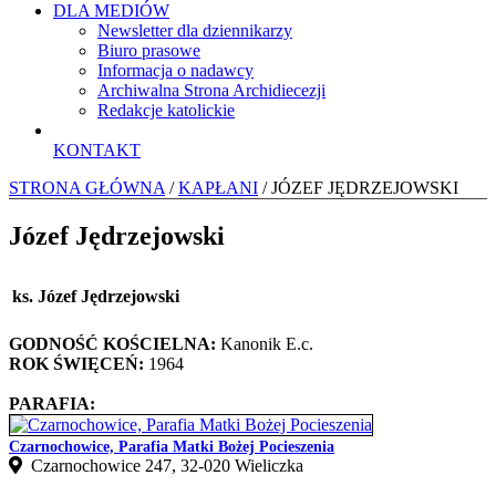
DLA MEDIÓW
Newsletter dla dziennikarzy
Biuro prasowe
Informacja o nadawcy
Archiwalna Strona Archidiecezji
Redakcje katolickie
KONTAKT
STRONA GŁÓWNA
/
KAPŁANI
/ JÓZEF JĘDRZEJOWSKI
Józef Jędrzejowski
ks. Józef Jędrzejowski
GODNOŚĆ KOŚCIELNA:
Kanonik E.c.
ROK ŚWIĘCEŃ:
1964
PARAFIA:
Czarnochowice, Parafia Matki Bożej Pocieszenia
Czarnochowice 247, 32‑020 Wieliczka