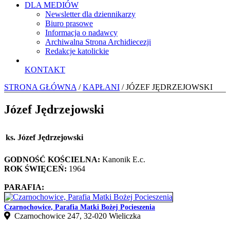
DLA MEDIÓW
Newsletter dla dziennikarzy
Biuro prasowe
Informacja o nadawcy
Archiwalna Strona Archidiecezji
Redakcje katolickie
KONTAKT
STRONA GŁÓWNA
/
KAPŁANI
/ JÓZEF JĘDRZEJOWSKI
Józef Jędrzejowski
ks. Józef Jędrzejowski
GODNOŚĆ KOŚCIELNA:
Kanonik E.c.
ROK ŚWIĘCEŃ:
1964
PARAFIA:
Czarnochowice, Parafia Matki Bożej Pocieszenia
Czarnochowice 247, 32‑020 Wieliczka