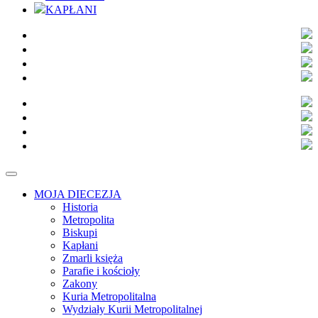
KAPŁANI
MOJA DIECEZJA
Historia
Metropolita
Biskupi
Kapłani
Zmarli księża
Parafie i kościoły
Zakony
Kuria Metropolitalna
Wydziały Kurii Metropolitalnej