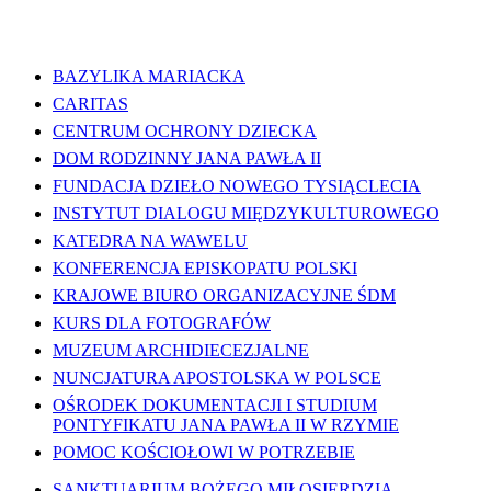
WAŻNE LINKI
BAZYLIKA MARIACKA
CARITAS
CENTRUM OCHRONY DZIECKA
DOM RODZINNY JANA PAWŁA II
FUNDACJA DZIEŁO NOWEGO TYSIĄCLECIA
INSTYTUT DIALOGU MIĘDZYKULTUROWEGO
KATEDRA NA WAWELU
KONFERENCJA EPISKOPATU POLSKI
KRAJOWE BIURO ORGANIZACYJNE ŚDM
KURS DLA FOTOGRAFÓW
MUZEUM ARCHIDIECEZJALNE
NUNCJATURA APOSTOLSKA W POLSCE
OŚRODEK DOKUMENTACJI I STUDIUM
PONTYFIKATU JANA PAWŁA II W RZYMIE
POMOC KOŚCIOŁOWI W POTRZEBIE
SANKTUARIUM BOŻEGO MIŁOSIERDZIA