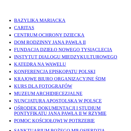
WAŻNE LINKI
BAZYLIKA MARIACKA
CARITAS
CENTRUM OCHRONY DZIECKA
DOM RODZINNY JANA PAWŁA II
FUNDACJA DZIEŁO NOWEGO TYSIĄCLECIA
INSTYTUT DIALOGU MIĘDZYKULTUROWEGO
KATEDRA NA WAWELU
KONFERENCJA EPISKOPATU POLSKI
KRAJOWE BIURO ORGANIZACYJNE ŚDM
KURS DLA FOTOGRAFÓW
MUZEUM ARCHIDIECEZJALNE
NUNCJATURA APOSTOLSKA W POLSCE
OŚRODEK DOKUMENTACJI I STUDIUM
PONTYFIKATU JANA PAWŁA II W RZYMIE
POMOC KOŚCIOŁOWI W POTRZEBIE
SANKTUARIUM BOŻEGO MIŁOSIERDZIA