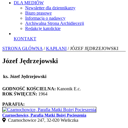
DLA MEDIÓW
Newsletter dla dziennikarzy
Biuro prasowe
Informacja o nadawcy
Archiwalna Strona Archidiecezji
Redakcje katolickie
KONTAKT
STRONA GŁÓWNA
/
KAPŁANI
/ JÓZEF JĘDRZEJOWSKI
Józef Jędrzejowski
ks. Józef Jędrzejowski
GODNOŚĆ KOŚCIELNA:
Kanonik E.c.
ROK ŚWIĘCEŃ:
1964
PARAFIA:
Czarnochowice, Parafia Matki Bożej Pocieszenia
Czarnochowice 247, 32‑020 Wieliczka