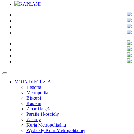
KAPŁANI
MOJA DIECEZJA
Historia
Metropolita
Biskupi
Kapłani
Zmarli księża
Parafie i kościoły
Zakony
Kuria Metropolitalna
Wydziały Kurii Metropolitalnej