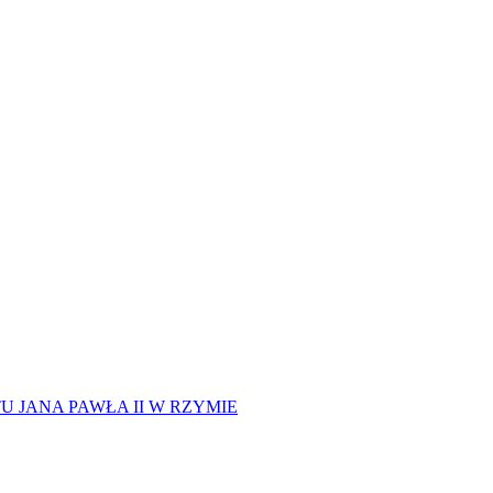
 JANA PAWŁA II W RZYMIE