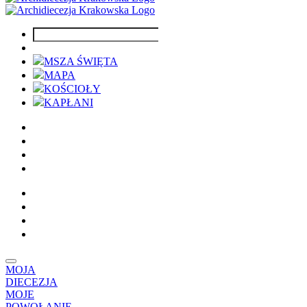
MSZA ŚWIĘTA
MAPA
KOŚCIOŁY
KAPŁANI
MOJA
DIECEZJA
MOJE
POWOŁANIE