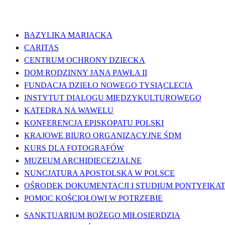
WAŻNE LINKI
BAZYLIKA MARIACKA
CARITAS
CENTRUM OCHRONY DZIECKA
DOM RODZINNY JANA PAWŁA II
FUNDACJA DZIEŁO NOWEGO TYSIĄCLECIA
INSTYTUT DIALOGU MIĘDZYKULTUROWEGO
KATEDRA NA WAWELU
KONFERENCJA EPISKOPATU POLSKI
KRAJOWE BIURO ORGANIZACYJNE ŚDM
KURS DLA FOTOGRAFÓW
MUZEUM ARCHIDIECEZJALNE
NUNCJATURA APOSTOLSKA W POLSCE
OŚRODEK DOKUMENTACJI I STUDIUM PONTYFIKATU
POMOC KOŚCIOŁOWI W POTRZEBIE
SANKTUARIUM BOŻEGO MIŁOSIERDZIA