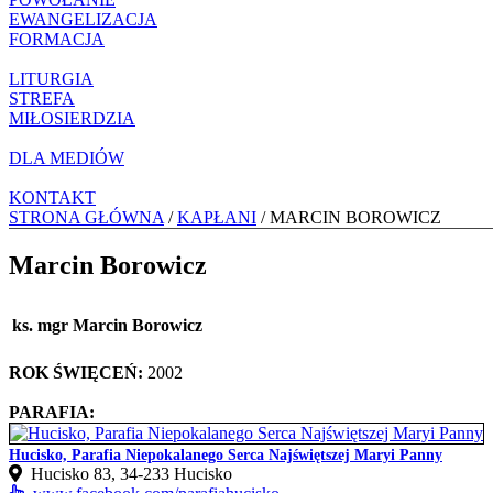
EWANGELIZACJA
FORMACJA
LITURGIA
STREFA
MIŁOSIERDZIA
DLA MEDIÓW
KONTAKT
STRONA GŁÓWNA
/
KAPŁANI
/ MARCIN BOROWICZ
Marcin Borowicz
ks. mgr Marcin Borowicz
ROK ŚWIĘCEŃ:
2002
PARAFIA:
Hucisko, Parafia Niepokalanego Serca Najświętszej Maryi Panny
Hucisko 83, 34‑233 Hucisko