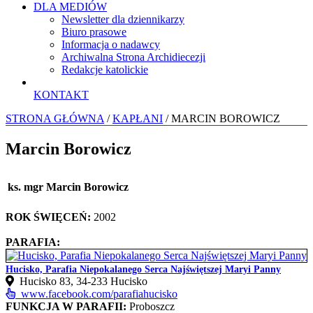
DLA MEDIÓW
Newsletter dla dziennikarzy
Biuro prasowe
Informacja o nadawcy
Archiwalna Strona Archidiecezji
Redakcje katolickie
KONTAKT
STRONA GŁÓWNA
/
KAPŁANI
/ MARCIN BOROWICZ
Marcin Borowicz
ks. mgr Marcin Borowicz
ROK ŚWIĘCEŃ:
2002
PARAFIA:
Hucisko, Parafia Niepokalanego Serca Najświętszej Maryi Panny
Hucisko 83, 34‑233 Hucisko
www.facebook.com/parafiahucisko
FUNKCJA W PARAFII:
Proboszcz