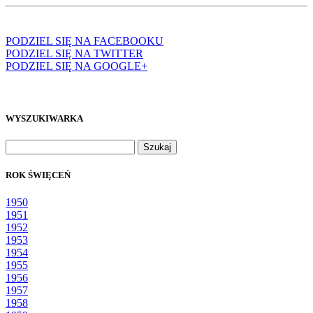
PODZIEL SIĘ NA FACEBOOKU
PODZIEL SIĘ NA TWITTER
PODZIEL SIĘ NA GOOGLE+
WYSZUKIWARKA
Szukaj:
ROK ŚWIĘCEŃ
1950
1951
1952
1953
1954
1955
1956
1957
1958