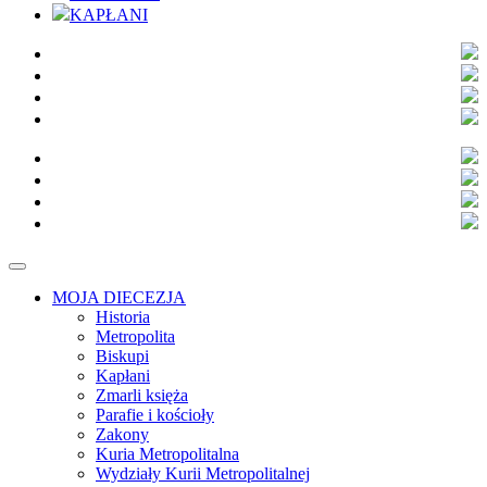
KAPŁANI
MOJA DIECEZJA
Historia
Metropolita
Biskupi
Kapłani
Zmarli księża
Parafie i kościoły
Zakony
Kuria Metropolitalna
Wydziały Kurii Metropolitalnej