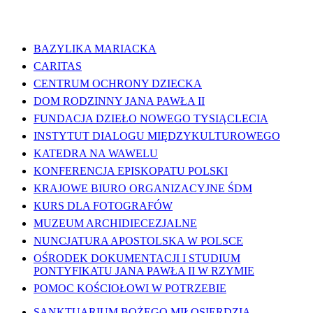
WAŻNE LINKI
BAZYLIKA MARIACKA
CARITAS
CENTRUM OCHRONY DZIECKA
DOM RODZINNY JANA PAWŁA II
FUNDACJA DZIEŁO NOWEGO TYSIĄCLECIA
INSTYTUT DIALOGU MIĘDZYKULTUROWEGO
KATEDRA NA WAWELU
KONFERENCJA EPISKOPATU POLSKI
KRAJOWE BIURO ORGANIZACYJNE ŚDM
KURS DLA FOTOGRAFÓW
MUZEUM ARCHIDIECEZJALNE
NUNCJATURA APOSTOLSKA W POLSCE
OŚRODEK DOKUMENTACJI I STUDIUM
PONTYFIKATU JANA PAWŁA II W RZYMIE
POMOC KOŚCIOŁOWI W POTRZEBIE
SANKTUARIUM BOŻEGO MIŁOSIERDZIA