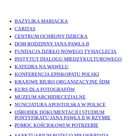
WAŻNE LINKI
BAZYLIKA MARIACKA
CARITAS
CENTRUM OCHRONY DZIECKA
DOM RODZINNY JANA PAWŁA II
FUNDACJA DZIEŁO NOWEGO TYSIĄCLECIA
INSTYTUT DIALOGU MIĘDZYKULTUROWEGO
KATEDRA NA WAWELU
KONFERENCJA EPISKOPATU POLSKI
KRAJOWE BIURO ORGANIZACYJNE ŚDM
KURS DLA FOTOGRAFÓW
MUZEUM ARCHIDIECEZJALNE
NUNCJATURA APOSTOLSKA W POLSCE
OŚRODEK DOKUMENTACJI I STUDIUM
PONTYFIKATU JANA PAWŁA II W RZYMIE
POMOC KOŚCIOŁOWI W POTRZEBIE
SANKTUARIUM BOŻEGO MIŁOSIERDZIA