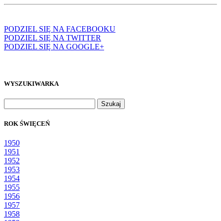
PODZIEL SIĘ NA FACEBOOKU
PODZIEL SIĘ NA TWITTER
PODZIEL SIĘ NA GOOGLE+
WYSZUKIWARKA
Szukaj:
ROK ŚWIĘCEŃ
1950
1951
1952
1953
1954
1955
1956
1957
1958