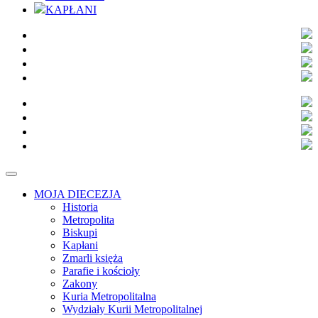
KAPŁANI
MOJA DIECEZJA
Historia
Metropolita
Biskupi
Kapłani
Zmarli księża
Parafie i kościoły
Zakony
Kuria Metropolitalna
Wydziały Kurii Metropolitalnej