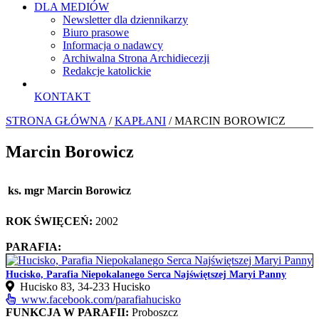
DLA MEDIÓW
Newsletter dla dziennikarzy
Biuro prasowe
Informacja o nadawcy
Archiwalna Strona Archidiecezji
Redakcje katolickie
KONTAKT
STRONA GŁÓWNA
/
KAPŁANI
/ MARCIN BOROWICZ
Marcin Borowicz
ks. mgr Marcin Borowicz
ROK ŚWIĘCEŃ:
2002
PARAFIA:
Hucisko, Parafia Niepokalanego Serca Najświętszej Maryi Panny
Hucisko 83, 34‑233 Hucisko
www.facebook.com/parafiahucisko
FUNKCJA W PARAFII:
Proboszcz